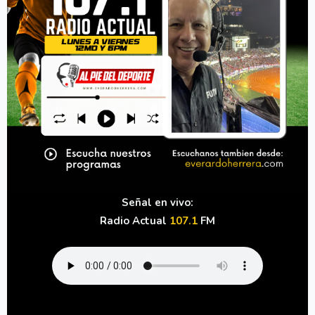
Señal en vivo:
Radio Actual
107.1
FM