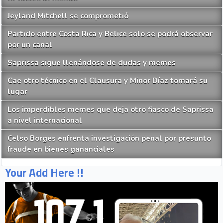
Jeyland Mitchell se comprometió
Partido entre Costa Rica y Belice solo se podrá observar
por un canal
Saprissa sigue llenándose de dudas y memes
Cae otro técnico en el Clausura y Minor Díaz tomará su
lugar
Los imperdibles memes que deja otro fiasco de Saprissa
a nivel internacional
Celso Borges enfrenta investigación penal por presunto
fraude en bienes gananciales
Your Add Here !!