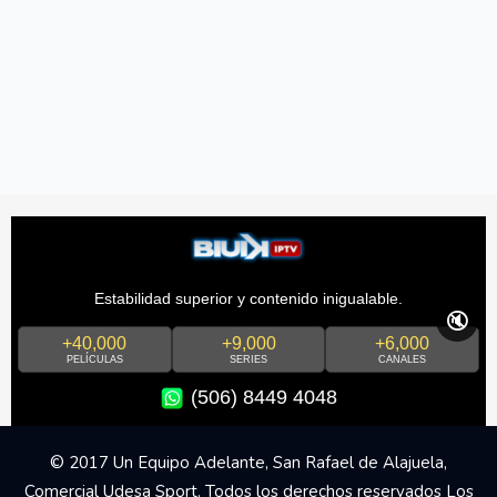
Estabilidad superior y contenido inigualable.
🔇
+40,000
+9,000
+6,000
PELÍCULAS
SERIES
CANALES
(506) 8449 4048
© 2017 Un Equipo Adelante, San Rafael de Alajuela,
Comercial Udesa Sport. Todos los derechos reservados Los