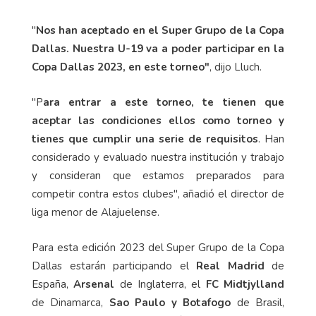
"
Nos han aceptado en el Super Grupo de la Copa
Dallas. Nuestra U-19 va a poder participar en la
Copa Dallas 2023, en este torneo"
, dijo Lluch.
"P
ara entrar a este torneo, te tienen que
aceptar las condiciones ellos como torneo y
tienes que cumplir una serie de requisitos
. Han
considerado y evaluado nuestra institución y trabajo
y consideran que estamos preparados para
competir contra estos clubes", añadió el director de
liga menor de Alajuelense.
Para esta edición 2023 del Super Grupo de la Copa
Dallas estarán participando el
Real Madrid
de
España,
Arsenal
de Inglaterra, el
FC Midtjylland
de Dinamarca,
Sao Paulo y Botafogo
de Brasil,