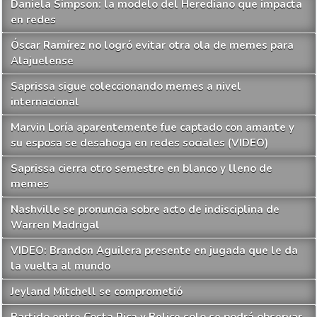
Daniela Simpson: la modelo del Herediano que impacta
en redes
Óscar Ramírez no logró evitar otra ola de memes para
Alajuelense
Saprissa sigue coleccionando memes a nivel
internacional
Marvin Loría aparentemente fue captado con amante y
su esposa se desahoga en redes sociales (VIDEO)
Saprissa cierra otro semestre en blanco y lleno de
memes
Nashville se pronuncia sobre acto de indisciplina de
Warren Madrigal
VIDEO: Brandon Aguilera presente en jugada que le da
la vuelta al mundo
Jeyland Mitchell se comprometió