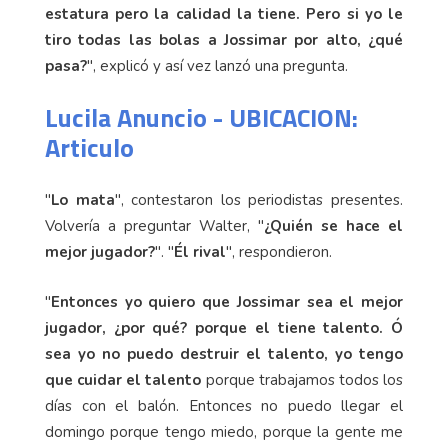
estatura pero la calidad la tiene. Pero si yo le
tiro todas las bolas a Jossimar por alto, ¿qué
pasa?
", explicó y así vez lanzó una pregunta.
Lucila Anuncio - UBICACION:
Articulo
"
Lo mata
", contestaron los periodistas presentes.
Volvería a preguntar Walter, "
¿Quién se hace el
mejor jugador?
". "
Él rival
", respondieron.
"
Entonces yo quiero que Jossimar sea el mejor
jugador, ¿por qué? porque el tiene talento. Ó
sea yo no puedo destruir el talento, yo tengo
que cuidar el talento
porque trabajamos todos los
días con el balón. Entonces no puedo llegar el
domingo porque tengo miedo, porque la gente me