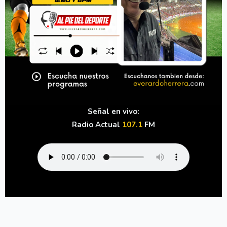
Señal en vivo:
Radio Actual
107.1
FM