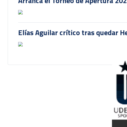
Arranca el Torneo de Apertura 20
Elías Aguilar crítico tras quedar 