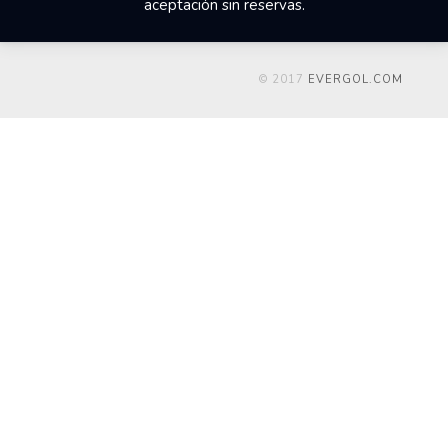
aceptación sin reservas.
© 2017
EVERGOL.COM