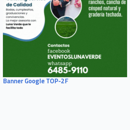
Banner Google TOP-2F