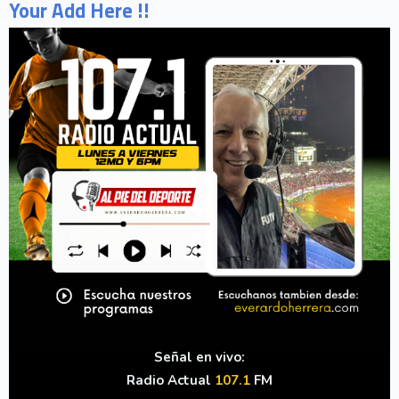
Your Add Here !!
Señal en vivo:
Radio Actual
107.1
FM