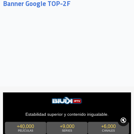
Banner Google TOP-2F
Estabilidad superior y contenido inigualable.
🔇
+40,000
+9,000
+6,000
PELÍCULAS
SERIES
CANALES