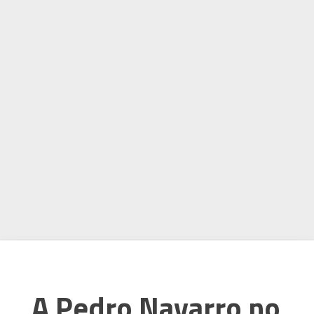
A Pedro Navarro no