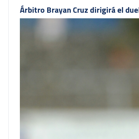
Árbitro Brayan Cruz dirigirá el du