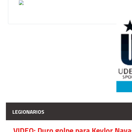
LEGIONARIOS
VIDEO: Duro golpe para Keylor Nava