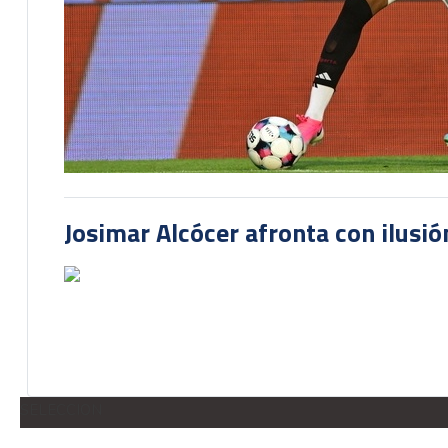
Josimar Alcócer afronta con ilusió
SELECCION