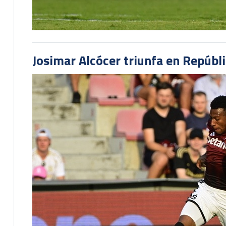
Josimar Alcócer triunfa en Repúbl