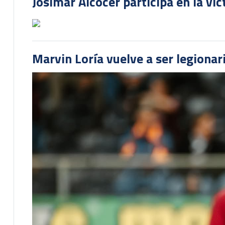
Josimar Alcócer participa en la vi
Marvin Loría vuelve a ser legionari