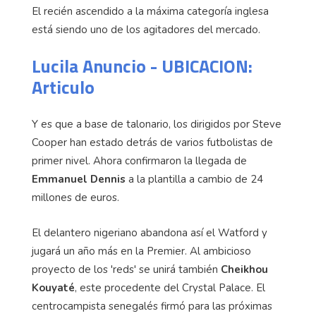
El recién ascendido a la máxima categoría inglesa
está siendo uno de los agitadores del mercado.
Lucila Anuncio - UBICACION:
Articulo
Y es que a base de talonario, los dirigidos por Steve
Cooper han estado detrás de varios futbolistas de
primer nivel. Ahora confirmaron la llegada de
Emmanuel Dennis
a la plantilla a cambio de 24
millones de euros.
El delantero nigeriano abandona así el Watford y
jugará un año más en la Premier. Al ambicioso
proyecto de los 'reds' se unirá también
Cheikhou
Kouyaté
, este procedente del Crystal Palace. El
centrocampista senegalés firmó para las próximas