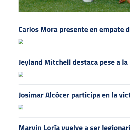
Carlos Mora presente en empate del
Jeyland Mitchell destaca pese a la
Josimar Alcócer participa en la vi
Marvin Loría vuelve a ser legionari