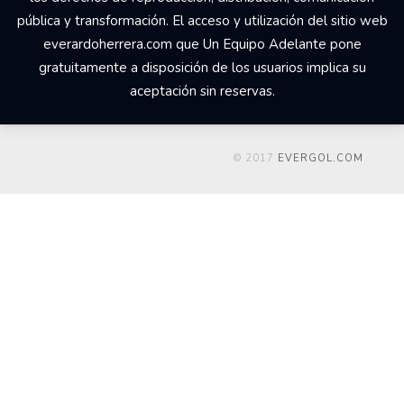
pública y transformación. El acceso y utilización del sitio web
everardoherrera.com que Un Equipo Adelante pone
gratuitamente a disposición de los usuarios implica su
aceptación sin reservas.
© 2017
EVERGOL.COM