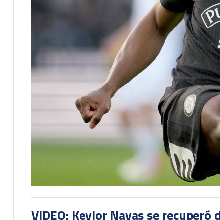
VIDEO: Keylor Navas se recuperó d