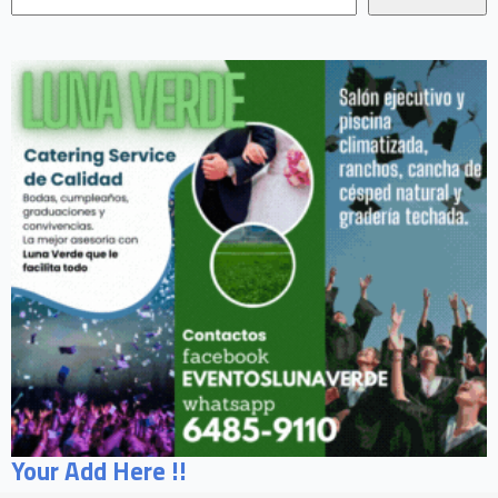
Your Add Here !!