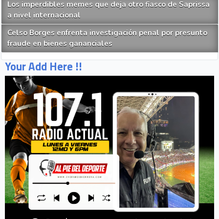
Los imperdibles memes que deja otro fiasco de Saprissa
a nivel internacional
Celso Borges enfrenta investigación penal por presunto
fraude en bienes gananciales
Your Add Here !!