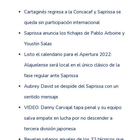
Cartaginés regresa a la Concacaf y Saprissa se
queda sin participación internacional
Saprissa anuncia los fichajes de Pablo Arboine y
Youstin Salas
Listo el calendario para el Apertura 2022:
Alajuelense será local en el único clásico de la
fase regular ante Saprissa
Aubrey David se despide del Saprissa con un
sentido mensaje
VIDEO: Danny Carvajal tapa penal y su equipo
salva empate en lucha por no descender a
tercera división japonesa
Revelan salarios anuales de los 32 técnicos que