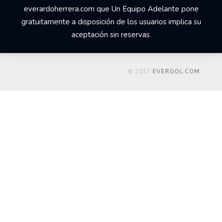
everardoherrera.com que Un Equipo Adelante pone
gratuitamente a disposición de los usuarios implica su
aceptación sin reservas.
© 2017
EVERGOL.COM