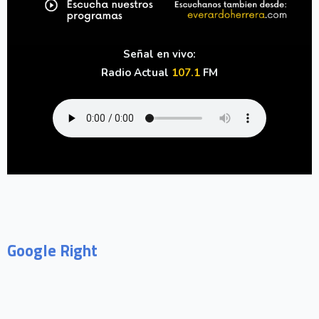
Señal en vivo:
Radio Actual
107.1
FM
Google Right