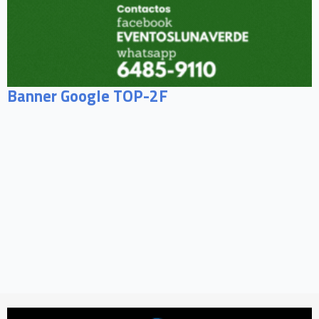
Banner Google TOP-2F