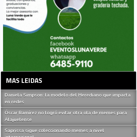
MAS LEIDAS
Daniela Simpson: la modelo del Herediano que impacta
en redes
Óscar Ramírez no logró evitar otra ola de memes para
Alajuelense
Saprissa sigue coleccionando memes a nivel