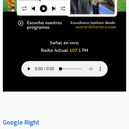
Señal en vivo:
Radio Actual
107.1
FM
Google Right