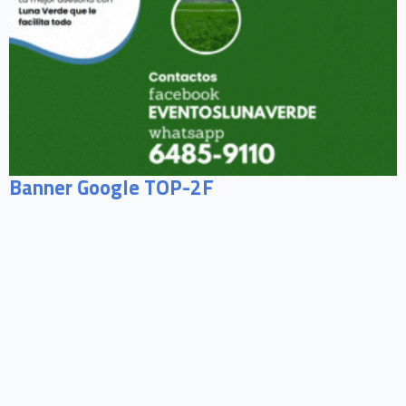
Banner Google TOP-2F