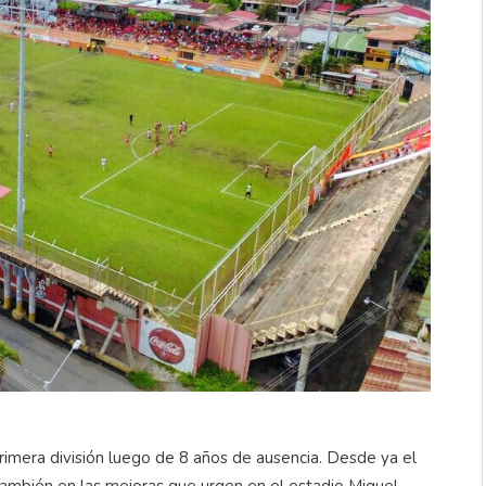
rimera división luego de 8 años de ausencia. Desde ya el