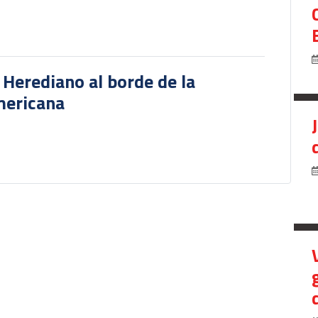
r Herediano al borde de la
mericana