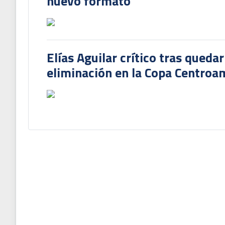
nuevo formato
Elías Aguilar crítico tras queda
eliminación en la Copa Centroa