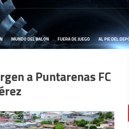
ON
MUNDO DEL BALON
FUERA DE JUEGO
AL PIE DEL DE
urgen a Puntarenas FC
Pérez