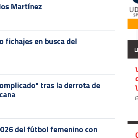
rlos Martínez
o fichajes en busca del
L
omplicado" tras la derrota de
icana
2026 del fútbol femenino con