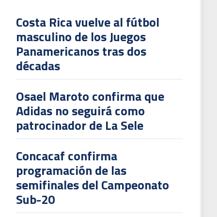
Costa Rica vuelve al fútbol
masculino de los Juegos
L
Panamericanos tras dos
V
décadas
To
2
Osael Maroto confirma que
Adidas no seguirá como
patrocinador de La Sele
Concacaf confirma
programación de las
semifinales del Campeonato
Sub-20