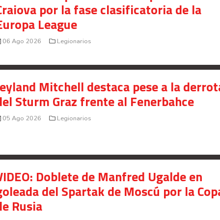
Craiova por la fase clasificatoria de la
Europa League
06 Ago 2026
Legionarios
Jeyland Mitchell destaca pese a la derrot
del Sturm Graz frente al Fenerbahce
05 Ago 2026
Legionarios
VIDEO: Doblete de Manfred Ugalde en
goleada del Spartak de Moscú por la Cop
de Rusia