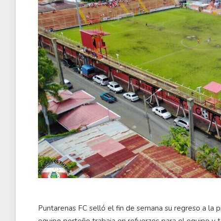
Puntarenas FC selló el fin de semana su regreso a la p