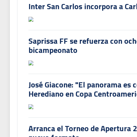
Inter San Carlos incorpora a Ca
Saprissa FF se refuerza con och
bicampeonato
José Giacone: "El panorama es c
Herediano en Copa Centroamer
Arranca el Torneo de Apertura 