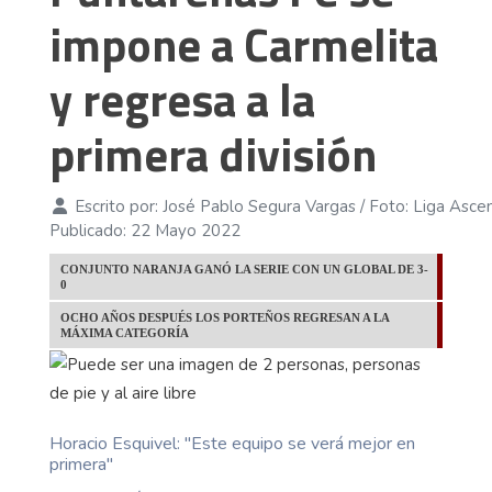
impone a Carmelita
y regresa a la
primera división
Escrito por:
José Pablo Segura Vargas / Foto: Liga Asce
Publicado: 22 Mayo 2022
CONJUNTO NARANJA GANÓ LA SERIE CON UN GLOBAL DE 3-
0
OCHO AÑOS DESPUÉS LOS PORTEÑOS REGRESAN A LA
MÁXIMA CATEGORÍA
Horacio Esquivel: ''Este equipo se verá mejor en
primera''