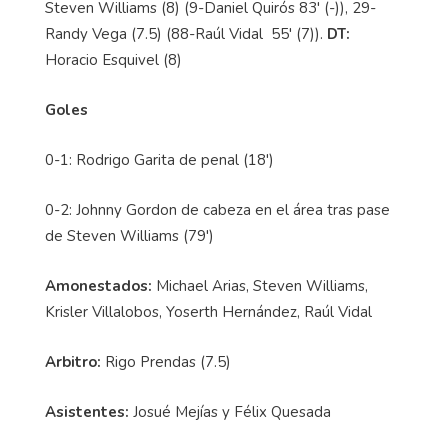
Steven Williams (8) (9-Daniel Quirós 83' (-)), 29-
Randy Vega (7.5) (88-Raúl Vidal 55' (7)).
DT:
Horacio Esquivel (8)
Goles
0-1: Rodrigo Garita de penal (18')
0-2: Johnny Gordon de cabeza en el área tras pase
de Steven Williams (79')
Amonestados:
Michael Arias, Steven Williams,
Krisler Villalobos, Yoserth Hernández, Raúl Vidal
Arbitro:
Rigo Prendas (7.5)
Asistentes:
Josué Mejías y Félix Quesada