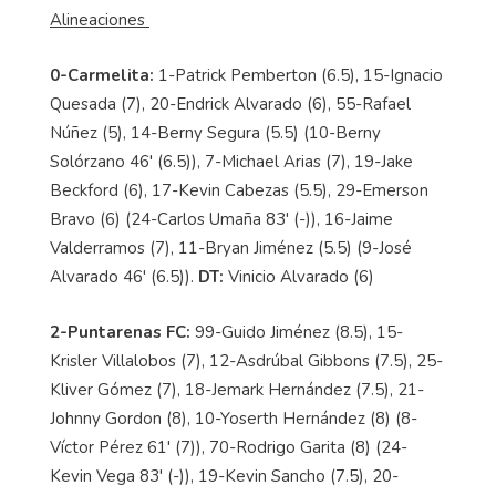
Alineaciones
0-Carmelita:
1-Patrick Pemberton (6.5), 15-Ignacio
Quesada (7), 20-Endrick Alvarado (6), 55-Rafael
Núñez (5), 14-Berny Segura (5.5) (10-Berny
Solórzano 46' (6.5)), 7-Michael Arias (7), 19-Jake
Beckford (6), 17-Kevin Cabezas (5.5), 29-Emerson
Bravo (6) (24-Carlos Umaña 83' (-)), 16-Jaime
Valderramos (7), 11-Bryan Jiménez (5.5) (9-José
Alvarado 46' (6.5)).
DT:
Vinicio Alvarado (6)
2-Puntarenas FC:
99-Guido Jiménez (8.5), 15-
Krisler Villalobos (7), 12-Asdrúbal Gibbons (7.5), 25-
Kliver Gómez (7), 18-Jemark Hernández (7.5), 21-
Johnny Gordon (8), 10-Yoserth Hernández (8) (8-
Víctor Pérez 61' (7)), 70-Rodrigo Garita (8) (24-
Kevin Vega 83' (-)), 19-Kevin Sancho (7.5), 20-