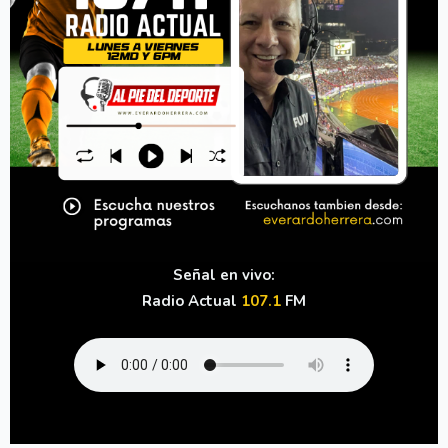
Señal en vivo:
Radio Actual
107.1
FM