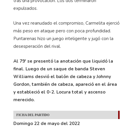
tras una provocación. Los dos terminaron
expulsados.
Una vez reanudado el compromiso, Carmelita ejerció
más peso en ataque pero con poca profundidad.
Puntarenas hizo un juego inteligente y jugó con la
desesperación del rival.
Al 79' se presentó la anotación que liquidó la
final. Luego de un saque de banda Steven
Williams desvió el balón de cabeza y Johnny
Gordon, también de cabeza, apareció en el área
y estableció el 0-2. Locura total y ascenso
merecido.
FICHA DEL PARTIDO
Domingo 22 de mayo del 2022