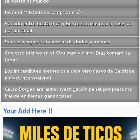
la vuelta al mundo
Jeyland Mitchell se comprometió
Partido entre Costa Rica y Belice solo se podrá observar
por un canal
Saprissa sigue llenándose de dudas y memes
Cae otro técnico en el Clausura y Minor Díaz tomará su
lugar
Los imperdibles memes que deja otro fiasco de Saprissa
a nivel internacional
Celso Borges enfrenta investigación penal por presunto
fraude en bienes gananciales
Your Add Here !!