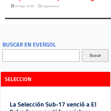
04 Ago 2026
Legionarios
BUSCAR EN EVERGOL
SELECCION
La Selección Sub-17 venció a El