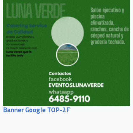
Banner Google TOP-2F