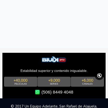
Estabilidad superior y contenido inigualable.
🔇
+40,000
+9,000
+6,000
PELÍCULAS
SERIES
CANALES
(506) 8449 4048
© 2017 Un Equipo Adelante, San Rafael de Alajuela,