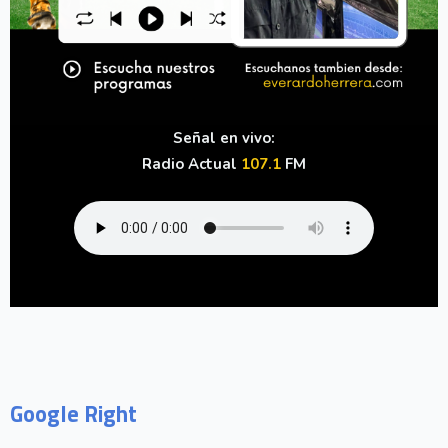
Señal en vivo:
Radio Actual
107.1
FM
Google Right