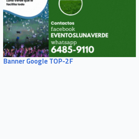
Banner Google TOP-2F