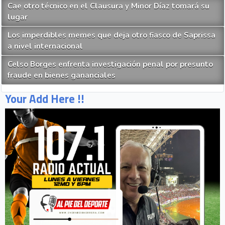
Cae otro técnico en el Clausura y Minor Díaz tomará su
lugar
Los imperdibles memes que deja otro fiasco de Saprissa
a nivel internacional
Celso Borges enfrenta investigación penal por presunto
fraude en bienes gananciales
Your Add Here !!