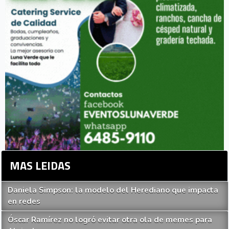
MAS LEIDAS
Daniela Simpson: la modelo del Herediano que impacta
en redes
Óscar Ramírez no logró evitar otra ola de memes para