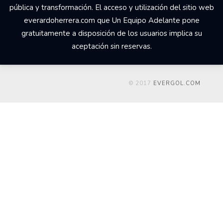
pública y transformación. El acceso y utilización del sitio web
everardoherrera.com que Un Equipo Adelante pone
gratuitamente a disposición de los usuarios implica su
aceptación sin reservas.
© 2017
EVERGOL.COM