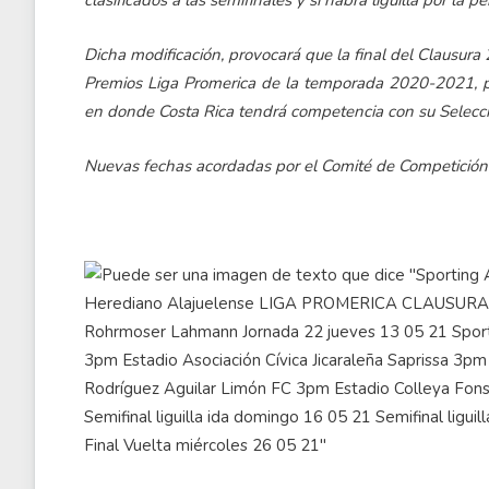
clasificados a las semifinales y si habrá liguilla por la
Dicha modificación, provocará que la final del Clausur
Premios Liga Promerica de la temporada 2020-2021, p
en donde Costa Rica tendrá competencia con su Selecc
Nuevas fechas acordadas por el Comité de Competición