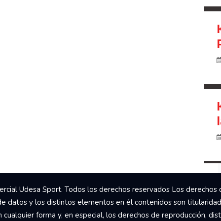
rcial Udesa Sport. Todos los derechos reservados Los derechos 
de datos y los distintos elementos en él contenidos son titularida
ualquier forma y, en especial, los derechos de reproducción, dist