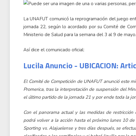
La UNAFUT comunicó la reprogramación del juego entre
jornada 22, según lo acordado por su Comité de Compe
Ministerio de Salud para la semana del 3 al 9 de mayo
Así dice el comunicado oficial:
Lucila Anuncio - UBICACION: Arti
El Comité de Competición de UNAFUT anunció este miérc
Promerica, tras la interpretación de suspensión del Min
el último partido de la jornada 21 y por ende toda la jo
Con el panorama actual y las medidas de restricción 
podrá volver a la acción hasta el próximo lunes 10 d
Sporting vs. Alajuelense y tres días después, se efectua