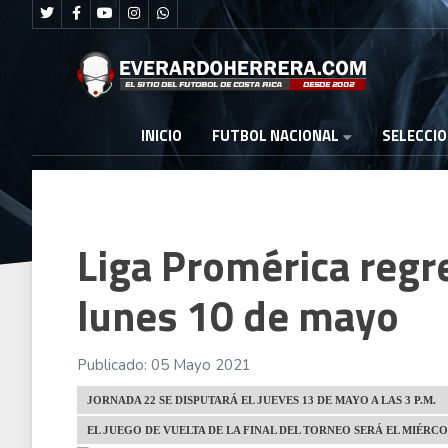
FUTBOL NACIONAL
INICIO
SELECCI
Liga Promérica regre
lunes 10 de mayo
Publicado: 05 Mayo 2021
JORNADA 22 SE DISPUTARÁ EL JUEVES 13 DE MAYO A LAS 3 P.M.
EL JUEGO DE VUELTA DE LA FINAL DEL TORNEO SERÁ EL MIÉRCO