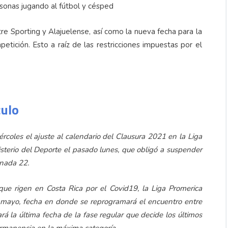
 Sporting y Alajuelense, así como la nueva fecha para la
tición. Esto a raíz de las restricciones impuestas por el
.
culo
oles el ajuste al calendario del Clausura 2021 en la Liga
isterio del Deporte el pasado lunes, que obligó a suspender
rnada 22.
que rigen en Costa Rica por el Covid19, la Liga Promerica
e mayo, fecha en donde se reprogramará el encuentro entre
rá la última fecha de la fase regular que decide los últimos