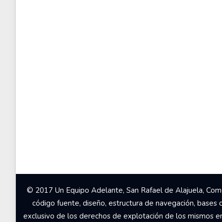
© 2017 Un Equipo Adelante, San Rafael de Alajuela, Come
código fuente, diseño, estructura de navegación, bases 
exclusivo de los derechos de explotación de los mismos en c