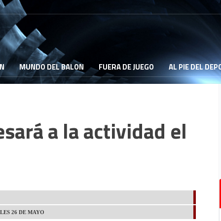
ON
MUNDO DEL BALON
FUERA DE JUEGO
AL PIE DEL DE
sará a la actividad el
LES 26 DE MAYO