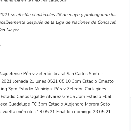
 permanencia en la máxima categoría.
a 2021 se efectúe el miércoles 26 de mayo y prolongando los
osiblemente después de la Liga de Naciones de Concacaf,
ión Mayor.
: