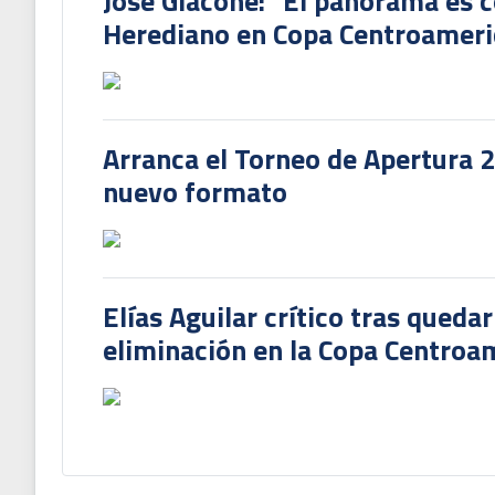
José Giacone: "El panorama es c
Herediano en Copa Centroamer
Arranca el Torneo de Apertura 
nuevo formato
Elías Aguilar crítico tras queda
eliminación en la Copa Centroa