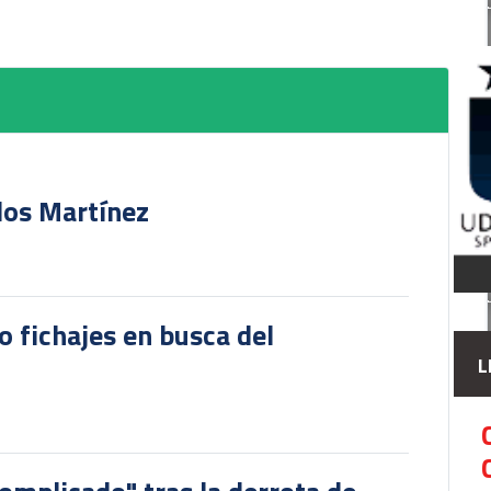
rlos Martínez
o fichajes en busca del
L