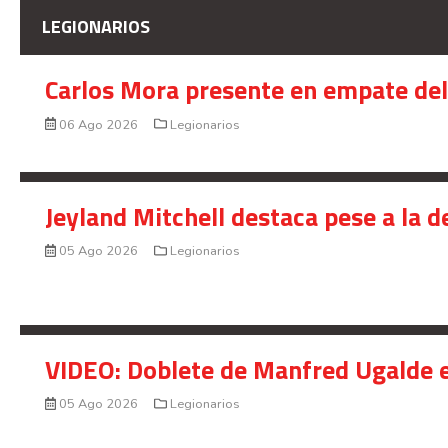
LEGIONARIOS
Carlos Mora presente en empate del 
06 Ago 2026
Legionarios
Jeyland Mitchell destaca pese a la 
05 Ago 2026
Legionarios
VIDEO: Doblete de Manfred Ugalde e
05 Ago 2026
Legionarios