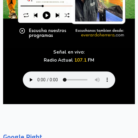
Señal en vivo:
Radio Actual
107.1
FM
Google Right