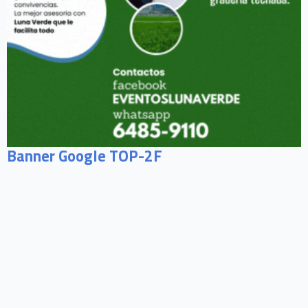
Banner Google TOP-2F