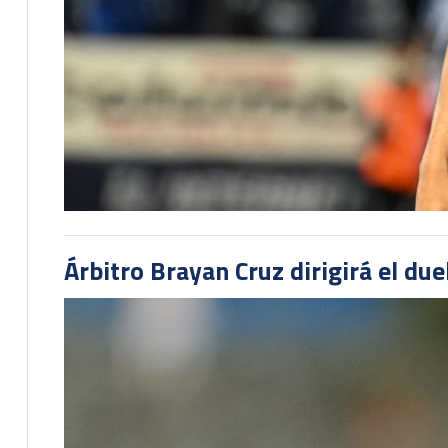
Árbitro Brayan Cruz dirigirá el du