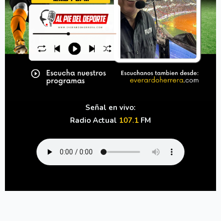
Señal en vivo:
Radio Actual
107.1
FM