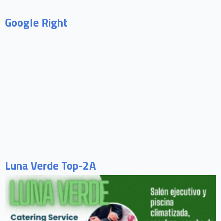
Google Right
Luna Verde Top-2A