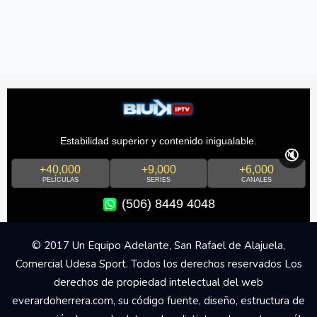
Estabilidad superior y contenido inigualable.
🔇
+40,000
+9,000
+6,000
PELÍCULAS
SERIES
CANALES
(506) 8449 4048
© 2017 Un Equipo Adelante, San Rafael de Alajuela,
Comercial Udesa Sport. Todos los derechos reservados Los
derechos de propiedad intelectual del web
everardoherrera.com, su código fuente, diseño, estructura de