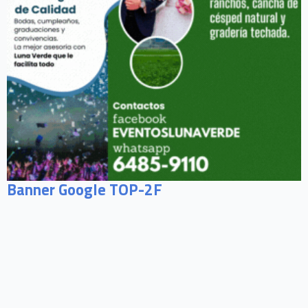
Banner Google TOP-2F