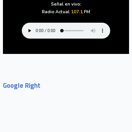
Señal en vivo:
Radio Actual
107.1
FM
Google Right