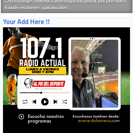
Celso Borges enfrenta investigación penal por presunto
fraude en bienes gananciales
Your Add Here !!