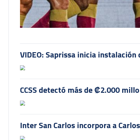
VIDEO: Saprissa inicia instalación 
CCSS detectó más de ₡2.000 millon
Inter San Carlos incorpora a Carlo