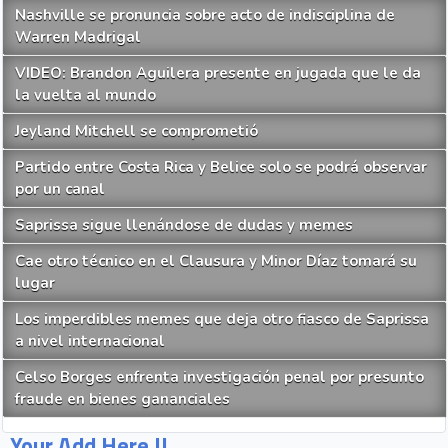
Nashville se pronuncia sobre acto de indisciplina de
Warren Madrigal
VIDEO: Brandon Aguilera presente en jugada que le da
la vuelta al mundo
Jeyland Mitchell se comprometió
Partido entre Costa Rica y Belice solo se podrá observar
por un canal
Saprissa sigue llenándose de dudas y memes
Cae otro técnico en el Clausura y Minor Díaz tomará su
lugar
Los imperdibles memes que deja otro fiasco de Saprissa
a nivel internacional
Celso Borges enfrenta investigación penal por presunto
fraude en bienes gananciales
Your Add Here !!