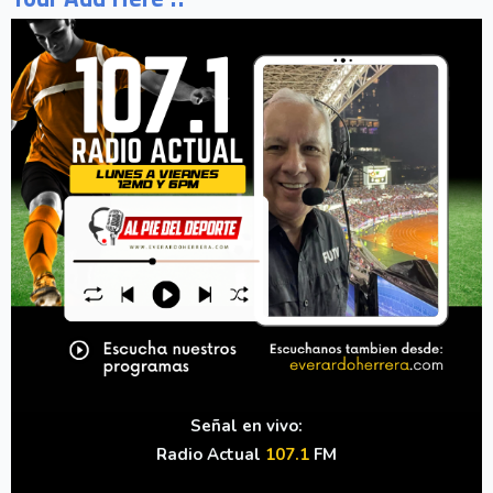
Señal en vivo:
Radio Actual
107.1
FM