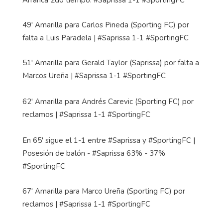
Arranca 2do tiempo: #Saprissa 1-1 #SportingFC
49' Amarilla para Carlos Pineda (Sporting FC) por
falta a Luis Paradela | #Saprissa 1-1 #SportingFC
51' Amarilla para Gerald Taylor (Saprissa) por falta a
Marcos Ureña | #Saprissa 1-1 #SportingFC
62' Amarilla para Andrés Carevic (Sporting FC) por
reclamos | #Saprissa 1-1 #SportingFC
En 65' sigue el 1-1 entre #Saprissa y #SportingFC |
Posesión de balón - #Saprissa 63% - 37%
#SportingFC
67' Amarilla para Marco Ureña (Sporting FC) por
reclamos | #Saprissa 1-1 #SportingFC