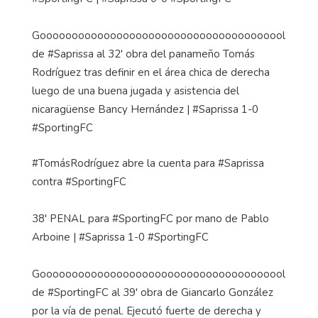
Gooooooooooooooooooooooooooooooooooooool
de #Saprissa al 32' obra del panameño Tomás
Rodríguez tras definir en el área chica de derecha
luego de una buena jugada y asistencia del
nicaragüense Bancy Hernández | #Saprissa 1-0
#SportingFC
#TomásRodríguez abre la cuenta para #Saprissa
contra #SportingFC
38' PENAL para #SportingFC por mano de Pablo
Arboine | #Saprissa 1-0 #SportingFC
Gooooooooooooooooooooooooooooooooooooool
de #SportingFC al 39' obra de Giancarlo González
por la vía de penal. Ejecutó fuerte de derecha y