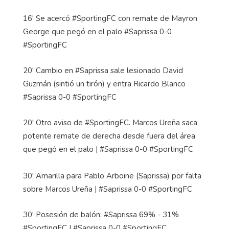
16' Se acercó #SportingFC con remate de Mayron
George que pegó en el palo #Saprissa 0-0
#SportingFC
20' Cambio en #Saprissa sale lesionado David
Guzmán (sintió un tirón) y entra Ricardo Blanco
#Saprissa 0-0 #SportingFC
20' Otro aviso de #SportingFC. Marcos Ureña saca
potente remate de derecha desde fuera del área
que pegó en el palo | #Saprissa 0-0 #SportingFC
30' Amarilla para Pablo Arboine (Saprissa) por falta
sobre Marcos Ureña | #Saprissa 0-0 #SportingFC
30' Posesión de balón: #Saprissa 69% - 31%
#SportingFC | #Saprissa 0-0 #SportingFC