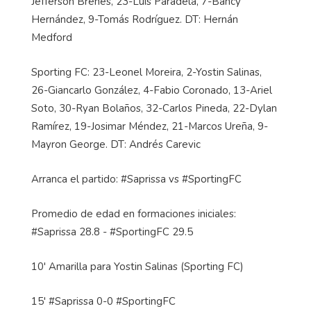
Jefferson Brenes, 23-Luis Paradela, 7-Bancy
Hernández, 9-Tomás Rodríguez. DT: Hernán
Medford
Sporting FC: 23-Leonel Moreira, 2-Yostin Salinas,
26-Giancarlo González, 4-Fabio Coronado, 13-Ariel
Soto, 30-Ryan Bolaños, 32-Carlos Pineda, 22-Dylan
Ramírez, 19-Josimar Méndez, 21-Marcos Ureña, 9-
Mayron George. DT: Andrés Carevic
Arranca el partido: #Saprissa vs #SportingFC
Promedio de edad en formaciones iniciales:
#Saprissa 28.8 - #SportingFC 29.5
10' Amarilla para Yostin Salinas (Sporting FC)
15' #Saprissa 0-0 #SportingFC