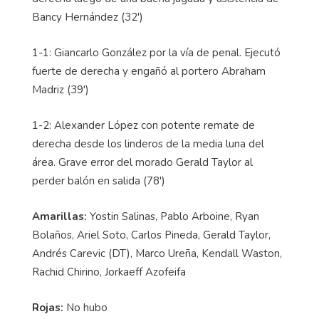
Bancy Hernández (32')
1-1: Giancarlo González por la vía de penal. Ejecutó
fuerte de derecha y engañó al portero Abraham
Madriz (39')
1-2: Alexander López con potente remate de
derecha desde los linderos de la media luna del
área. Grave error del morado Gerald Taylor al
perder balón en salida (78')
Amarillas:
Yostin Salinas, Pablo Arboine, Ryan
Bolaños, Ariel Soto, Carlos Pineda, Gerald Taylor,
Andrés Carevic (DT), Marco Ureña, Kendall Waston,
Rachid Chirino, Jorkaeff Azofeifa
Rojas:
No hubo