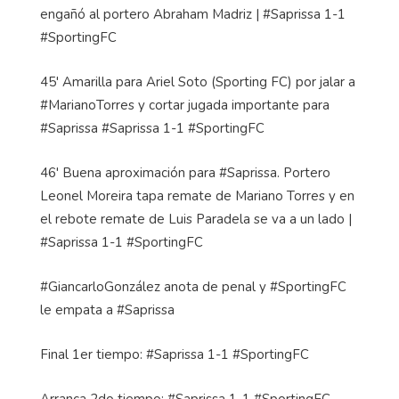
engañó al portero Abraham Madriz | #Saprissa 1-1
#SportingFC
45' Amarilla para Ariel Soto (Sporting FC) por jalar a
#MarianoTorres y cortar jugada importante para
#Saprissa #Saprissa 1-1 #SportingFC
46' Buena aproximación para #Saprissa. Portero
Leonel Moreira tapa remate de Mariano Torres y en
el rebote remate de Luis Paradela se va a un lado |
#Saprissa 1-1 #SportingFC
#GiancarloGonzález anota de penal y #SportingFC
le empata a #Saprissa
Final 1er tiempo: #Saprissa 1-1 #SportingFC