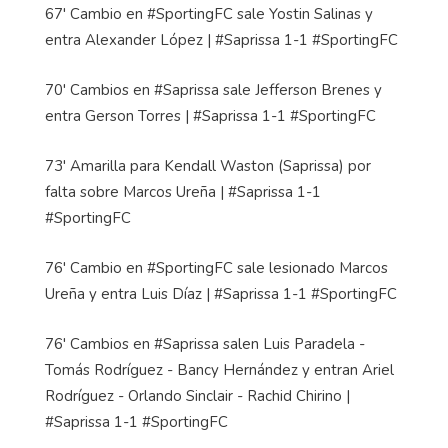
67' Cambio en #SportingFC sale Yostin Salinas y
entra Alexander López | #Saprissa 1-1 #SportingFC
70' Cambios en #Saprissa sale Jefferson Brenes y
entra Gerson Torres | #Saprissa 1-1 #SportingFC
73' Amarilla para Kendall Waston (Saprissa) por
falta sobre Marcos Ureña | #Saprissa 1-1
#SportingFC
76' Cambio en #SportingFC sale lesionado Marcos
Ureña y entra Luis Díaz | #Saprissa 1-1 #SportingFC
76' Cambios en #Saprissa salen Luis Paradela -
Tomás Rodríguez - Bancy Hernández y entran Ariel
Rodríguez - Orlando Sinclair - Rachid Chirino |
#Saprissa 1-1 #SportingFC