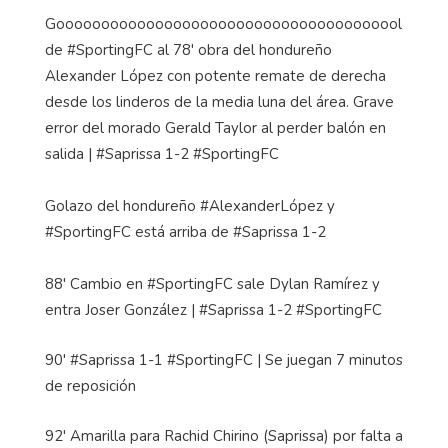
Gooooooooooooooooooooooooooooooooooooool
de #SportingFC al 78' obra del hondureño
Alexander López con potente remate de derecha
desde los linderos de la media luna del área. Grave
error del morado Gerald Taylor al perder balón en
salida | #Saprissa 1-2 #SportingFC
Golazo del hondureño #AlexanderLópez y
#SportingFC está arriba de #Saprissa 1-2
88' Cambio en #SportingFC sale Dylan Ramírez y
entra Joser González | #Saprissa 1-2 #SportingFC
90' #Saprissa 1-1 #SportingFC | Se juegan 7 minutos
de reposición
92' Amarilla para Rachid Chirino (Saprissa) por falta a