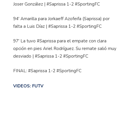
Joser González | #Saprissa 1-2 #SportingFC
94' Amarilla para Jorkaeff Azofeifa (Saprissa) por
falta a Luis Díaz | #Saprissa 1-2 #SportingFC
97' La tuvo #Saprissa para el empate con clara
opción en pies Ariel Rodríguez. Su remate salió muy
desviado | #Saprissa 1-2 #SportingFC
FINAL: #Saprissa 1-2 #SportingFC
VIDEOS: FUTV