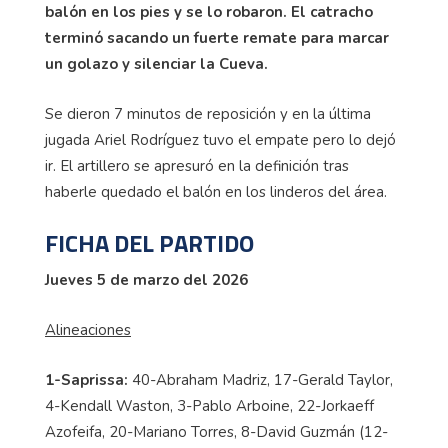
balón en los pies y se lo robaron. El catracho
terminó sacando un fuerte remate para marcar
un golazo y silenciar la Cueva.
Se dieron 7 minutos de reposición y en la última
jugada Ariel Rodríguez tuvo el empate pero lo dejó
ir. El artillero se apresuró en la definición tras
haberle quedado el balón en los linderos del área.
FICHA DEL PARTIDO
Jueves 5 de marzo del 2026
Alineaciones
1-Saprissa:
40-Abraham Madriz, 17-Gerald Taylor,
4-Kendall Waston, 3-Pablo Arboine, 22-Jorkaeff
Azofeifa, 20-Mariano Torres, 8-David Guzmán (12-