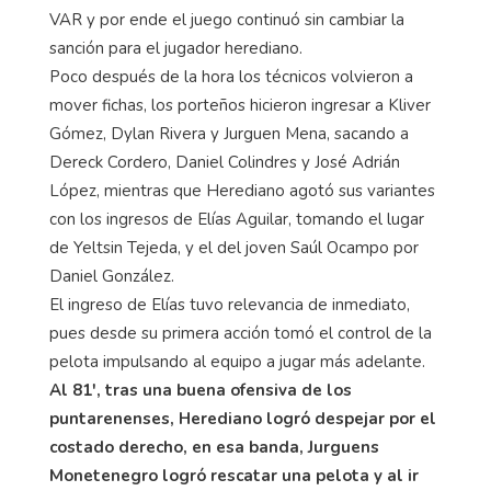
VAR y por ende el juego continuó sin cambiar la
sanción para el jugador herediano.
Poco después de la hora los técnicos volvieron a
mover fichas, los porteños hicieron ingresar a Kliver
Gómez, Dylan Rivera y Jurguen Mena, sacando a
Dereck Cordero, Daniel Colindres y José Adrián
López, mientras que Herediano agotó sus variantes
con los ingresos de Elías Aguilar, tomando el lugar
de Yeltsin Tejeda, y el del joven Saúl Ocampo por
Daniel González.
El ingreso de Elías tuvo relevancia de inmediato,
pues desde su primera acción tomó el control de la
pelota impulsando al equipo a jugar más adelante.
Al 81', tras una buena ofensiva de los
puntarenenses, Herediano logró despejar por el
costado derecho, en esa banda, Jurguens
Monetenegro logró rescatar una pelota y al ir