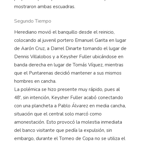
mostraron ambas escuadras.
Segundo Tiempo
Herediano movió el banquillo desde el reinicio,
colocando al juvenil portero Emanuel Garita en lugar
de Aarón Cruz, a Darrel Dinarte tomando el lugar de
Dennis Villalobos y a Keysher Fuller ubicándose en
banda derecha en lugar de Tomás Víquez, mientras
que el Puntarenas decidió mantener a sus mismos
hombres en cancha.
La polémica se hizo presente muy rápido, pues al
48', sin intención, Keysher Fuller acabó conectando
con una plancheta a Pablo Álvarez en media cancha,
situación que el central solo marcó como
amonestación. Esto provocó la molestia inmediata
del banco visitante que pedía la expulsión, sin
embargo, durante el Torneo de Copa no se utiliza el