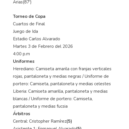
Arias(87')
Torneo de Copa
Cuartos de Final
Juego de Ida
Estadio Carlos Alvarado
Martes 3 de Febrero del 2026
4:00 p.m
Uniformes
Herediano: Camiseta amarila con franjas verticales
rojas, pantaloneta y medias negras / Uniforme de
portero: Camiseta, pantaloneta y medias celestes
Liberia: Camiseta amarilla, pantaloneta y medias
blancas / Uniforme de portero: Camiseta,
pantaloneta y medias fucsia
Árbitros
Central: Cristopher Ramírez
(5)
Asistente 1: Enmanuel Alvarado
(5)