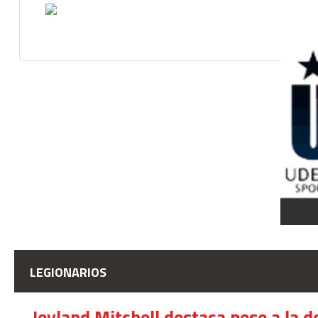
LEGIONARIOS
Jeyland Mitchell destaca pese a la 