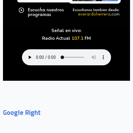
Señal en vivo:
Radio Actual
107.1
FM
Google Right