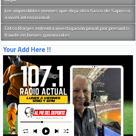
Los imperdibles memes que deja otro fiasco de Saprissa
a nivel internacional
Celso Borges enfrenta investigación penal por presunto
fraude en bienes gananciales
Your Add Here !!