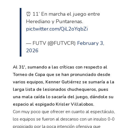
⏰ 11’ En marcha el juego entre
Herediano y Puntarenas.
pic.twitter.com/QiL2oYqbZi
— FUTV (@FUTVCR)
February 3,
2026
Al 31', sumando a las críticas con respecto al
Torneo de Copa que se han pronunciado desde
varios equipos, Kenner Gutiérrez se sumaría a la
larga lista de lesionados chuchequeros, pues
una mala caída lo sacaría del juego, dándole su
espacio al espigado Krisler Villalobos.
Con muy poco que ofrecer en cuanto al espectáculo,
los equipos se fueron al descanso con un insulso 0-0
propiciado por la poca intención ofensiva que