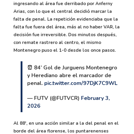
ingresando al área fue derribado por Anferny
Arias, con lo que el central decidió marcar la
falta de penal. La repetición evidenciaba que la
falta fue fuera del área, más al no haber VAR, la
decisión fue irreversible. Dos minutos después,
con remate rastrero al centro, el mismo
Montenegro puso el 1-0 desde los once pasos.
⏰ 84’ Gol de Jurguens Montenegro
y Herediano abre el marcador de
penal.
pic.twitter.com/97DjK7C9WL
— FUTV (@FUTVCR)
February 3,
2026
Al 88', en una acción similar a la del penal en el
borde del área florense, los puntarenenses