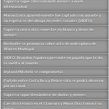
Saprissa sigue coleccionando memes a nivel
internacional
Marvin Loría aparentemente fue captado con amante y
su esposa se desahoga en redes sociales (VIDEO)
Saprissa cierra otro semestre en blanco y lleno de
memes
Nashville se pronuncia sobre acto de indisciplina de
Warren Madrigal
VIDEO: Brandon Aguilera presente en jugada que le da
la vuelta al mundo
Jeyland Mitchell se comprometió
Partido entre Costa Rica y Belice solo se podrá observar
por un canal
Saprissa sigue llenándose de dudas y memes
Cae otro técnico en el Clausura y Minor Díaz tomará su
lugar