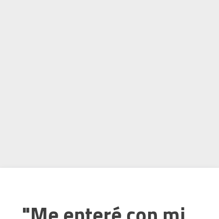
"Me enteré con mi