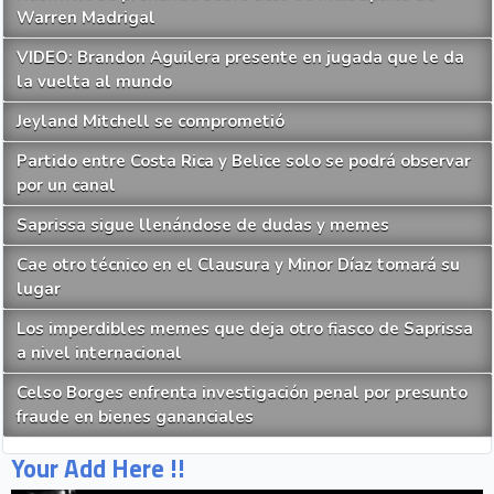
Warren Madrigal
VIDEO: Brandon Aguilera presente en jugada que le da
la vuelta al mundo
Jeyland Mitchell se comprometió
Partido entre Costa Rica y Belice solo se podrá observar
por un canal
Saprissa sigue llenándose de dudas y memes
Cae otro técnico en el Clausura y Minor Díaz tomará su
lugar
Los imperdibles memes que deja otro fiasco de Saprissa
a nivel internacional
Celso Borges enfrenta investigación penal por presunto
fraude en bienes gananciales
Your Add Here !!