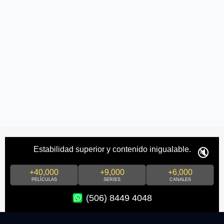
🔇
Estabilidad superior y contenido inigualable.
+40,000
+9,000
+6,000
PELÍCULAS
SERIES
CANALES
(506) 8449 4048