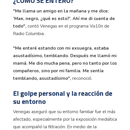
¿CÓMO SE ENTERÓ?
"Me llama un amigo en la mañana y me dice:
‘Mae, negro,
¿qué
es esto?’. Ahí me di cuenta de
todo",
contó Venegas en el programa Vis10n de
Radio Columbia .
"Me enteré estando con mi exsuegra, estaba
asustadísimo, temblando. Después me llamó mi
mamá. Me dio mucha pena, pero no tanto por los
compañeros, sino por mi familia. Me sentía
temblando, asustadísimo",
reconoció.
El golpe personal y la reacción de
su entorno
Venegas aseguró que su entorno familiar fue el más
afectado, especialmente por la exposición mediática
que acompañó la filtración. En medio de la