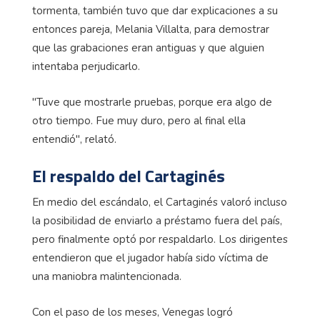
tormenta, también tuvo que dar explicaciones a su
entonces pareja, Melania Villalta, para demostrar
que las grabaciones eran antiguas y que alguien
intentaba perjudicarlo.
"Tuve que mostrarle pruebas, porque era algo de
otro tiempo. Fue muy duro, pero al final ella
entendió", relató.
El respaldo del Cartaginés
En medio del escándalo, el Cartaginés valoró incluso
la posibilidad de enviarlo a préstamo fuera del país,
pero finalmente optó por respaldarlo. Los dirigentes
entendieron que el jugador había sido víctima de
una maniobra malintencionada.
Con el paso de los meses, Venegas logró