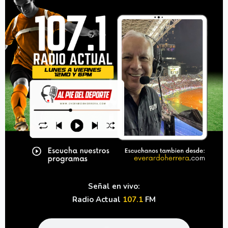
Señal en vivo:
Radio Actual
107.1
FM