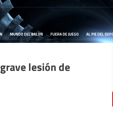
ON
MUNDO DEL BALON
FUERA DE JUEGO
AL PIE DEL DE
grave lesión de