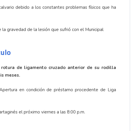
calvario debido a los constantes problemas físicos que ha
 la gravedad de la lesión que sufrió con el Municipal
culo
 rotura de ligamento cruzado anterior de su rodilla
eis meses.
 Apertura en condición de préstamo procedente de Liga
taginés el próximo viernes a las 8:00 p.m.