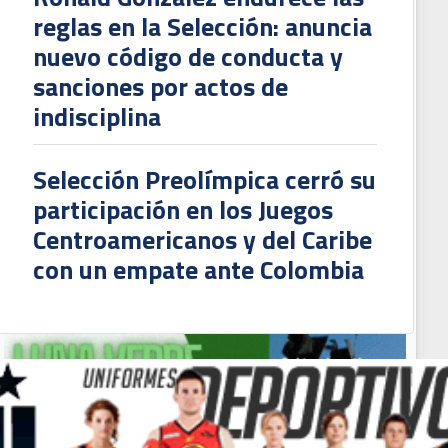
reglas en la Selección: anuncia
nuevo código de conducta y
sanciones por actos de
indisciplina
Selección Preolímpica cerró su
participación en los Juegos
Centroamericanos y del Caribe
ryan Oviedo aparece jugando con un equipo muy especial tras su salida de 
con un empate ante Colombia