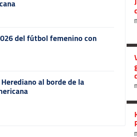
icana
2026 del fútbol femenino con
r Herediano al borde de la
mericana