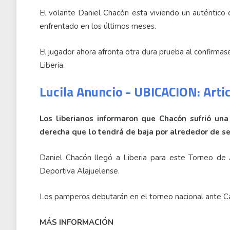
El volante Daniel Chacón esta viviendo un auténtico 
enfrentado en los últimos meses.
El jugador ahora afronta otra dura prueba al confirmase
Liberia.
Lucila Anuncio - UBICACION: Arti
Los liberianos informaron que Chacón sufrió una
derecha que lo tendrá de baja por alrededor de s
Daniel Chacón llegó a Liberia para este Torneo de
Deportiva Alajuelense.
Los pamperos debutarán en el torneo nacional ante Car
MÁS INFORMACIÓN