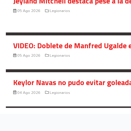
Jeyland Mitchell destaca pese a la 
05 Ago 2026
Legionarios
VIDEO: Doblete de Manfred Ugalde e
05 Ago 2026
Legionarios
Keylor Navas no pudo evitar golead
04 Ago 2026
Legionarios