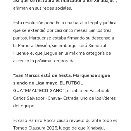
así que se restaura el marcador ante Xinabajul",
afirman en sus redes sociales.
Esta resolución pone fin a una batalla legal y jurídica
que se extendió por casi cinco meses. Sin los tres
puntos, Marquense estaba firmando su descenso a
la Primera División, sin embargo, será Xinabajul
Huehue el que juegue en la máxima categoría de
ascenso la próxima temporada.
"San Marcos está de fiesta. Marquense sigue
siendo de Liga mayo. EL FÚTBOL
GUATEMALTECO GANÓ",
escribió en Facebook
Carlos Salvador «Chava» Estrada, uno de los líderes
del equipo.
El caso Ramiro Rocca causó revuelo durante todo el
Torneo Clausura 2025, luego de que Xinabajul