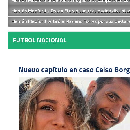
Hernán Medford enciende la hoguera al compararse con 
Hernán Medford y Dylan Flores con realidades distint
Hernán Medford le tiró a Mariano Torres por sus declarac
FUTBOL NACIONAL
Nuevo capítulo en caso Celso Borg