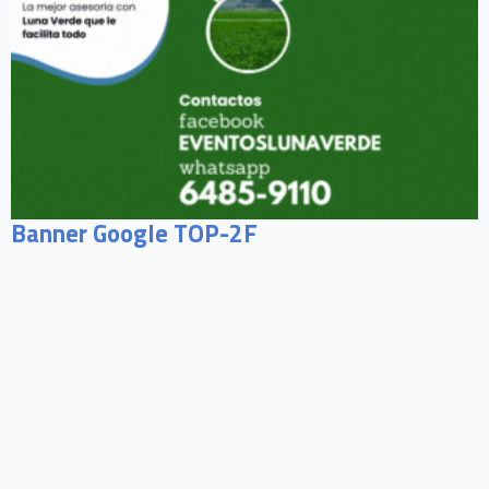
Banner Google TOP-2F