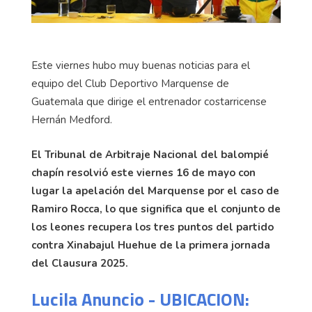
Este viernes hubo muy buenas noticias para el
equipo del Club Deportivo Marquense de
Guatemala que dirige el entrenador costarricense
Hernán Medford.
El Tribunal de Arbitraje Nacional del balompié
chapín resolvió este viernes 16 de mayo con
lugar la apelación del Marquense por el caso de
Ramiro Rocca, lo que significa que el conjunto de
los leones recupera los tres puntos del partido
contra Xinabajul Huehue de la primera jornada
del Clausura 2025.
Lucila Anuncio - UBICACION: