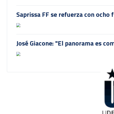
Saprissa FF se refuerza con ocho 
José Giacone: "El panorama es com