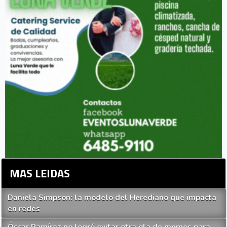
MAS LEIDAS
Daniela Simpson: la modelo del Herediano que impacta
en redes
Óscar Ramírez no logró evitar otra ola de memes para