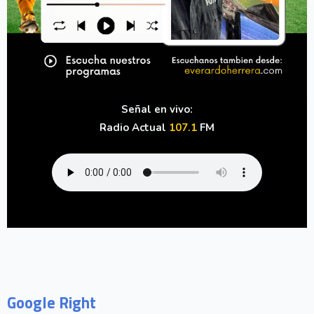
Señal en vivo:
Radio Actual
107.1
FM
Google Right