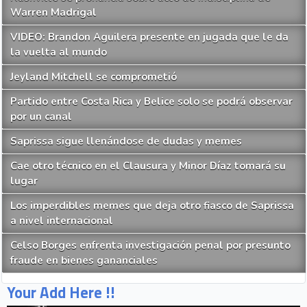
Warren Madrigal
VIDEO: Brandon Aguilera presente en jugada que le da
la vuelta al mundo
Jeyland Mitchell se comprometió
Partido entre Costa Rica y Belice solo se podrá observar
por un canal
Saprissa sigue llenándose de dudas y memes
Cae otro técnico en el Clausura y Minor Díaz tomará su
lugar
Los imperdibles memes que deja otro fiasco de Saprissa
a nivel internacional
Celso Borges enfrenta investigación penal por presunto
fraude en bienes gananciales
Your Add Here !!