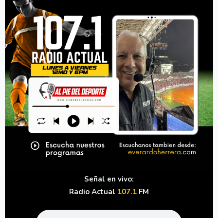
Señal en vivo:
Radio Actual
107.1
FM