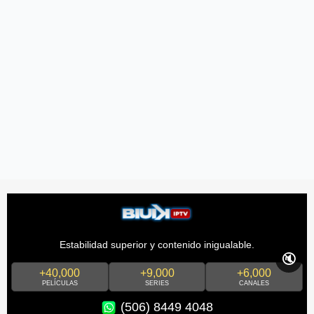
Estabilidad superior y contenido inigualable.
🔇
+40,000
+9,000
+6,000
PELÍCULAS
SERIES
CANALES
(506) 8449 4048