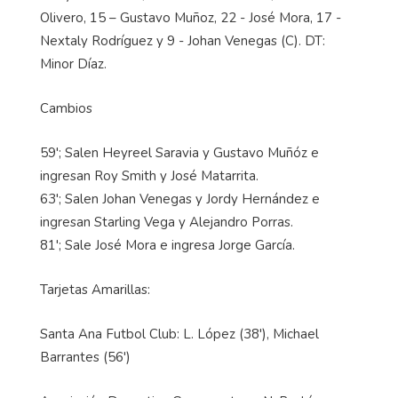
Olivero, 15 – Gustavo Muñoz, 22 - José Mora, 17 -
Nextaly Rodríguez y 9 - Johan Venegas (C). DT:
Minor Díaz.
Cambios
59'; Salen Heyreel Saravia y Gustavo Muñóz e
ingresan Roy Smith y José Matarrita.
63'; Salen Johan Venegas y Jordy Hernández e
ingresan Starling Vega y Alejandro Porras.
81'; Sale José Mora e ingresa Jorge García.
Tarjetas Amarillas:
Santa Ana Futbol Club: L. López (38'), Michael
Barrantes (56')