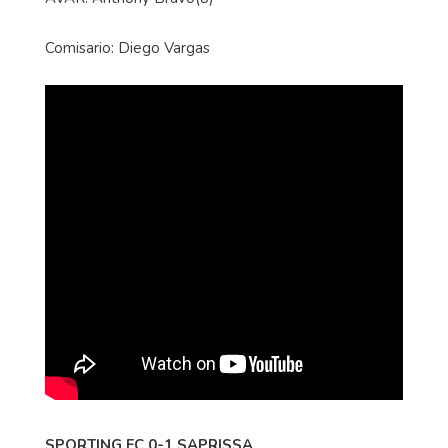
Comisario: Diego Vargas
SPORTING FC 0-1 SAPRISSA