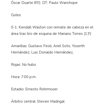
Óscar Duarte 85'). DT: Paulo Wanchope
Goles
0-1: Kendall Waston con remate de cabeza en el
área tras tiro de esquina de Mariano Torres (13')
Amarillas: Gustavo Feoli, Ariel Soto, Yoserth
Hernández, Luis Donaldo Hernández,
Rojas: No hubo
Hora: 7:00 p.m.
Estadio: Ernesto Rohrmoser
Árbitro central: Steven Madrigal