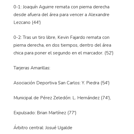
0-1: Joaquín Aguirre remata con pierna derecha
desde afuera del área para vencer a Alexandre
Lezcano (44')
0-2: Tras un tiro libre, Kevin Fajardo remata con
pierna derecha, en dos tiempos, dentro del área
chica para poner el segundo en el marcador. (52')
Tarjeras Amarillas:
Asociación Deportiva San Carlos: Y. Piedra (54')
Municipal de Pérez Zeledón: L. Hernández (74'),
Expulsado: Brian Martínez (77')
Árbitro central: Josué Ugalde