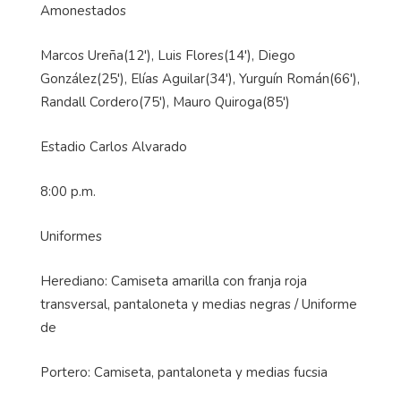
Amonestados
Marcos Ureña(12'), Luis Flores(14'), Diego
González(25'), Elías Aguilar(34'), Yurguín Román(66'),
Randall Cordero(75'), Mauro Quiroga(85')
Estadio Carlos Alvarado
8:00 p.m.
Uniformes
Herediano: Camiseta amarilla con franja roja
transversal, pantaloneta y medias negras / Uniforme
de
Portero: Camiseta, pantaloneta y medias fucsia