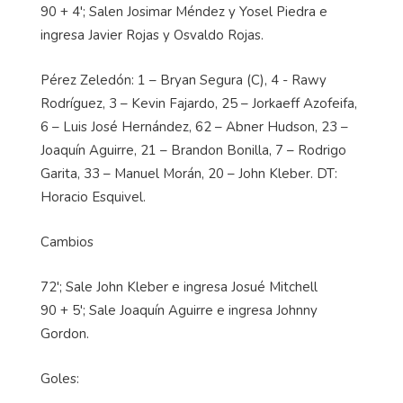
90 + 4'; Salen Josimar Méndez y Yosel Piedra e
ingresa Javier Rojas y Osvaldo Rojas.
Pérez Zeledón: 1 – Bryan Segura (C), 4 - Rawy
Rodríguez, 3 – Kevin Fajardo, 25 – Jorkaeff Azofeifa,
6 – Luis José Hernández, 62 – Abner Hudson, 23 –
Joaquín Aguirre, 21 – Brandon Bonilla, 7 – Rodrigo
Garita, 33 – Manuel Morán, 20 – John Kleber. DT:
Horacio Esquivel.
Cambios
72'; Sale John Kleber e ingresa Josué Mitchell
90 + 5'; Sale Joaquín Aguirre e ingresa Johnny
Gordon.
Goles: