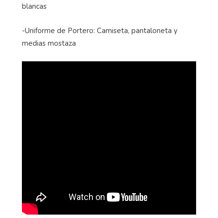
blancas
-Uniforme de Portero: Camiseta, pantaloneta y
medias mostaza