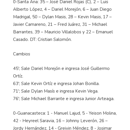
0-Santa Ana: 35 – José Daniel Rojas (C), 2 – Luis
Alberto López, 4 – Dariel Morejón, 6 – Juan Diego
Madrigal, 50 – Dylan Masis, 28 – Kevin Masis, 17 –
Javier Camareno, 21 – Fred Juárez, 31 – Michael
Barrantes, 39 – Mauricio Villalobos y 22 – Emanuel
Casado. DT: Cristian Salomón.
Cambios
45'; Sale Dariel Morejón e ingresa José Guillermo
Ortíz.
63'; Sale Kevin Ortíz e ingresa Johan Bonilla.
71'; Sale Dylan Masís e ingresa Kevin Vega.
76'; Sale Michael Barrante e ingresa Junior Arteaga.
0-Guanacasteca: 1 - Manuel Lajud, 5 - Yeison Molina,
42 - Heyreel Saravia, 16 – Johnny Leverón, 26 –
Jordy Hernández, 14 - Greivin Méndez, 8 - Josimar