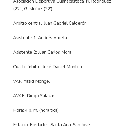
Asociación Deportiva Guanacasteca: N. Rodríguez
(22'), G. Muñoz (32')
Árbitro central: Juan Gabriel Calderón.
Asistente 1: Andrés Arrieta.
Asistente 2: Juan Carlos Mora
Cuarto árbitro: José Daniel Montero
VAR: Yazid Monge.
AVAR: Diego Salazar.
Hora: 4 p. m. (hora tica)
Estadio: Piedades, Santa Ana, San José.