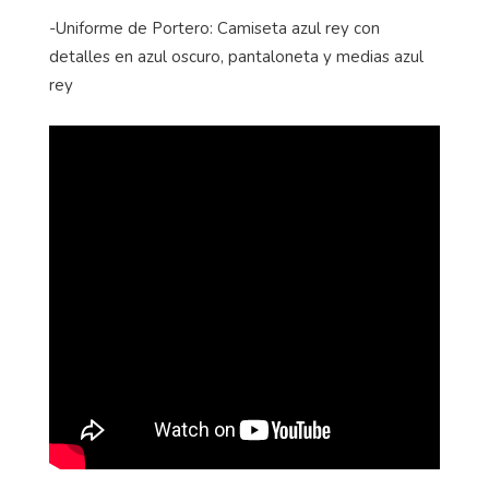
-Uniforme de Portero: Camiseta azul rey con
detalles en azul oscuro, pantaloneta y medias azul
rey