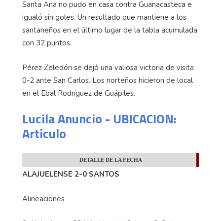
Santa Ana no pudo en casa contra Guanacasteca e
igualó sin goles. Un resultado que mantiene a los
santaneños en el último lugar de la tabla acumulada
con 32 puntos.
Pérez Zeledón se dejó una valiosa victoria de visita
0-2 ante San Carlos. Los norteños hicieron de local
en el Ebal Rodríguez de Guápiles.
Lucila Anuncio - UBICACION:
Articulo
DETALLE DE LA FECHA
ALAJUELENSE 2-0 SANTOS
Alineaciones