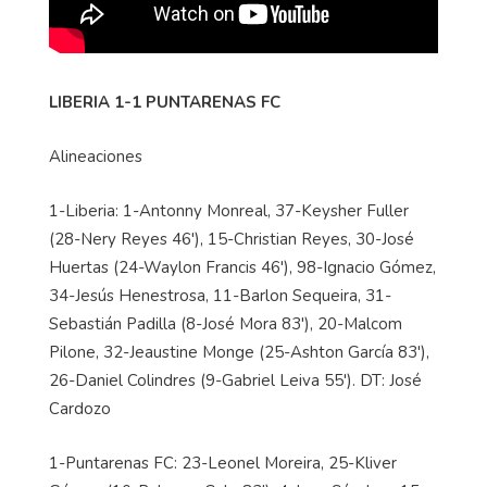
LIBERIA 1-1 PUNTARENAS FC
Alineaciones
1-Liberia: 1-Antonny Monreal, 37-Keysher Fuller
(28-Nery Reyes 46'), 15-Christian Reyes, 30-José
Huertas (24-Waylon Francis 46'), 98-Ignacio Gómez,
34-Jesús Henestrosa, 11-Barlon Sequeira, 31-
Sebastián Padilla (8-José Mora 83'), 20-Malcom
Pilone, 32-Jeaustine Monge (25-Ashton García 83'),
26-Daniel Colindres (9-Gabriel Leiva 55'). DT: José
Cardozo
1-Puntarenas FC: 23-Leonel Moreira, 25-Kliver