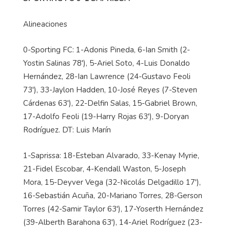
Alineaciones
0-Sporting FC: 1-Adonis Pineda, 6-Ian Smith (2-
Yostin Salinas 78'), 5-Ariel Soto, 4-Luis Donaldo
Hernández, 28-Ian Lawrence (24-Gustavo Feoli
73'), 33-Jaylon Hadden, 10-José Reyes (7-Steven
Cárdenas 63'), 22-Delfin Salas, 15-Gabriel Brown,
17-Adolfo Feoli (19-Harry Rojas 63'), 9-Doryan
Rodríguez. DT: Luis Marín
1-Saprissa: 18-Esteban Alvarado, 33-Kenay Myrie,
21-Fidel Escobar, 4-Kendall Waston, 5-Joseph
Mora, 15-Deyver Vega (32-Nicolás Delgadillo 17'),
16-Sebastián Acuña, 20-Mariano Torres, 28-Gerson
Torres (42-Samir Taylor 63'), 17-Yoserth Hernández
(39-Alberth Barahona 63'), 14-Ariel Rodríguez (23-