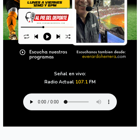
Señal en vivo:
Radio Actual
107.1
FM