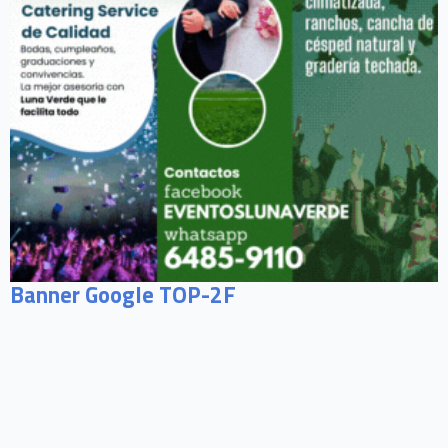
Banner Google TOP-2F