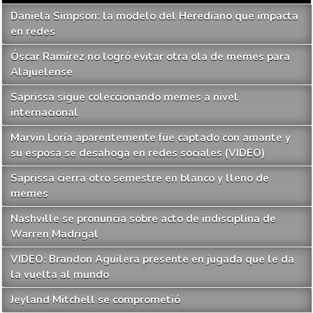
Daniela Simpson: la modelo del Herediano que impacta
en redes
Óscar Ramírez no logró evitar otra ola de memes para
Alajuelense
Saprissa sigue coleccionando memes a nivel
internacional
Marvin Loría aparentemente fue captado con amante y
su esposa se desahoga en redes sociales (VIDEO)
Saprissa cierra otro semestre en blanco y lleno de
memes
Nashville se pronuncia sobre acto de indisciplina de
Warren Madrigal
VIDEO: Brandon Aguilera presente en jugada que le da
la vuelta al mundo
Jeyland Mitchell se comprometió