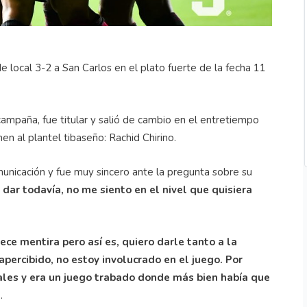
e local 3-2 a San Carlos en el plato fuerte de la fecha 11
mpaña, fue titular y salió de cambio en el entretiempo
n al plantel tibaseño: Rachid Chirino.
unicación y fue muy sincero ante la pregunta sobre su
ar todavía, no me siento en el nivel que quisiera
ce mentira pero así es, quiero darle tanto a la
percibido, no estoy involucrado en el juego. Por
ales y era un juego trabado donde más bien había que
.