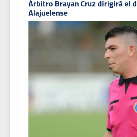
Árbitro Brayan Cruz dirigirá el 
Alajuelense