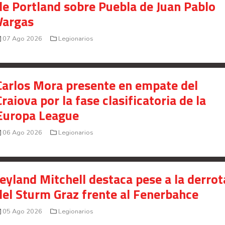
de Portland sobre Puebla de Juan Pablo
Vargas
07 Ago 2026
Legionarios
Carlos Mora presente en empate del
Craiova por la fase clasificatoria de la
Europa League
06 Ago 2026
Legionarios
Jeyland Mitchell destaca pese a la derrot
del Sturm Graz frente al Fenerbahce
05 Ago 2026
Legionarios