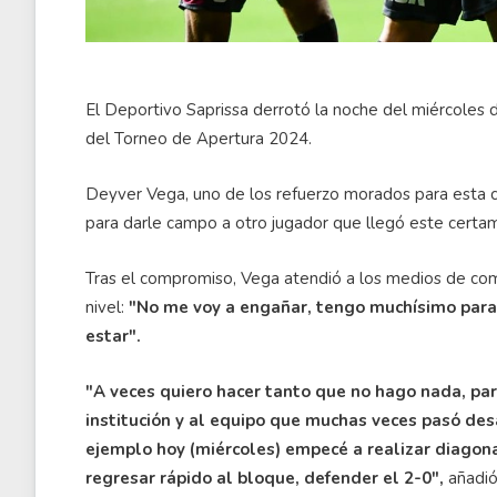
El Deportivo Saprissa derrotó la noche del miércoles d
del Torneo de Apertura 2024.
Deyver Vega, uno de los refuerzo morados para esta ca
para darle campo a otro jugador que llegó este certame
Tras el compromiso, Vega atendió a los medios de com
nivel:
"No me voy a engañar, tengo muchísimo para d
estar".
"A veces quiero hacer tanto que no hago nada, pare
institución y al equipo que muchas veces pasó desa
ejemplo hoy (miércoles) empecé a realizar diagon
regresar rápido al bloque, defender el 2-0",
añadió