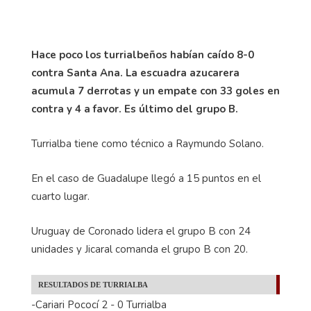
Hace poco los turrialbeños habían caído 8-0
contra Santa Ana. La escuadra azucarera
acumula 7 derrotas y un empate con 33 goles en
contra y 4 a favor. Es último del grupo B.
Turrialba tiene como técnico a Raymundo Solano.
En el caso de Guadalupe llegó a 15 puntos en el
cuarto lugar.
Uruguay de Coronado lidera el grupo B con 24
unidades y Jicaral comanda el grupo B con 20.
RESULTADOS DE TURRIALBA
-Cariari Pococí 2 - 0 Turrialba