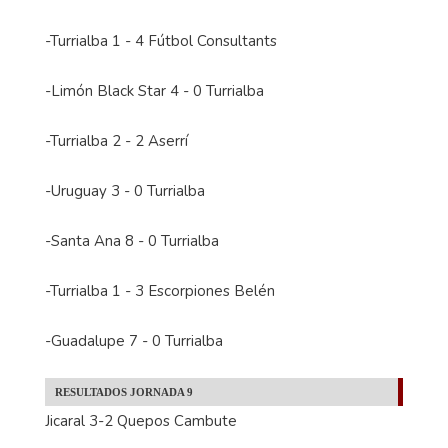
-Turrialba 1 - 4 Fútbol Consultants
-Limón Black Star 4 - 0 Turrialba
-Turrialba 2 - 2 Aserrí
-Uruguay 3 - 0 Turrialba
-Santa Ana 8 - 0 Turrialba
-Turrialba 1 - 3 Escorpiones Belén
-Guadalupe 7 - 0 Turrialba
RESULTADOS JORNADA 9
Jicaral 3-2 Quepos Cambute