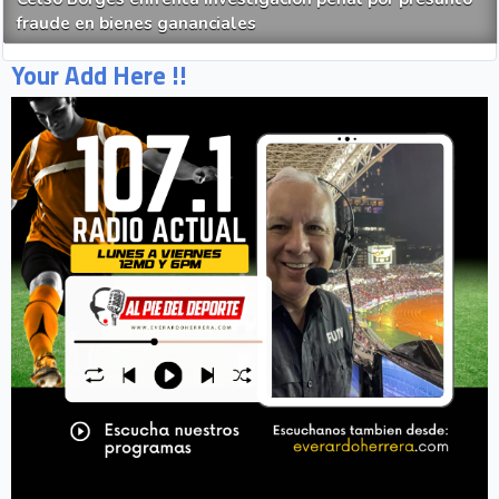
fraude en bienes gananciales
Your Add Here !!