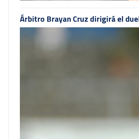
Árbitro Brayan Cruz dirigirá el du