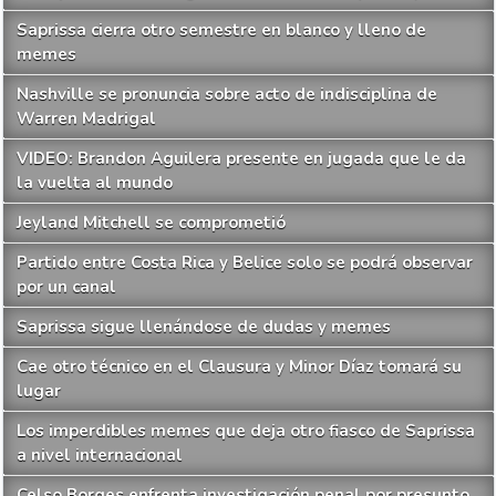
Saprissa cierra otro semestre en blanco y lleno de
memes
Nashville se pronuncia sobre acto de indisciplina de
Warren Madrigal
VIDEO: Brandon Aguilera presente en jugada que le da
la vuelta al mundo
Jeyland Mitchell se comprometió
Partido entre Costa Rica y Belice solo se podrá observar
por un canal
Saprissa sigue llenándose de dudas y memes
Cae otro técnico en el Clausura y Minor Díaz tomará su
lugar
Los imperdibles memes que deja otro fiasco de Saprissa
a nivel internacional
Celso Borges enfrenta investigación penal por presunto