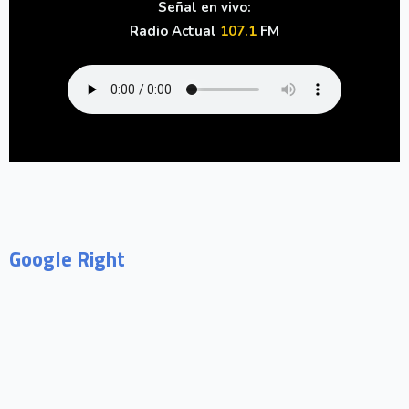
Señal en vivo:
Radio Actual
107.1
FM
Google Right