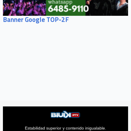
Banner Google TOP-2F
Estabilidad superior y contenido inigualable.