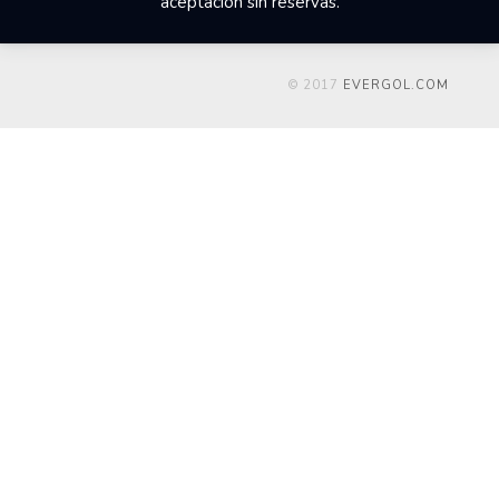
aceptación sin reservas.
© 2017
EVERGOL.COM