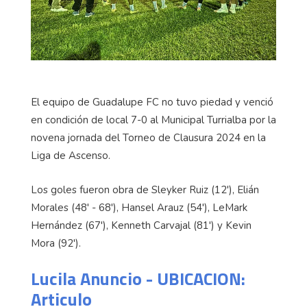
El equipo de Guadalupe FC no tuvo piedad y venció
en condición de local 7-0 al Municipal Turrialba por la
novena jornada del Torneo de Clausura 2024 en la
Liga de Ascenso.
Los goles fueron obra de Sleyker Ruiz (12'), Elián
Morales (48' - 68'), Hansel Arauz (54'), LeMark
Hernández (67'), Kenneth Carvajal (81') y Kevin
Mora (92').
Lucila Anuncio - UBICACION:
Articulo