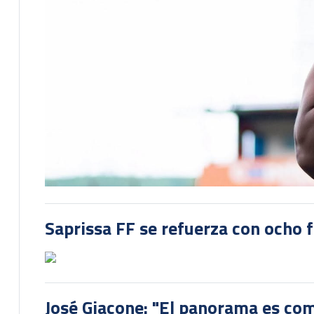
Saprissa FF se refuerza con ocho 
José Giacone: "El panorama es com