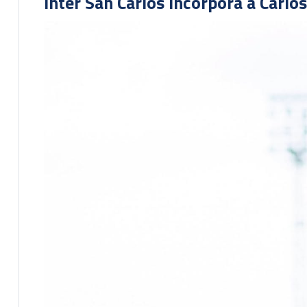
Inter San Carlos incorpora a Carlo