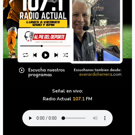
Señal en vivo:
Radio Actual
107.1
FM