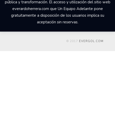
pública y transformación. El acceso y utilización del sitio web
everardoherrera.com que Un Equipo Adelante pone
gratuitamente a disposición de los usuarios implica su
aceptación sin reservas.
© 2017
EVERGOL.COM