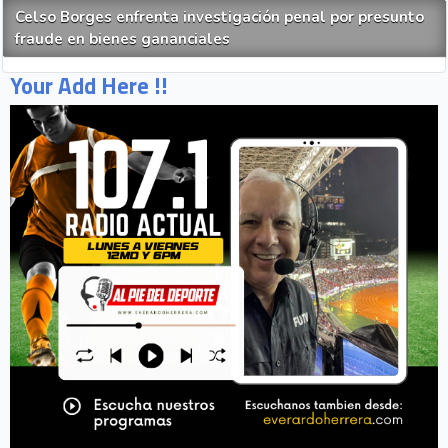
Celso Borges enfrenta investigación penal por presunto
fraude en bienes gananciales
Your Add Here !!