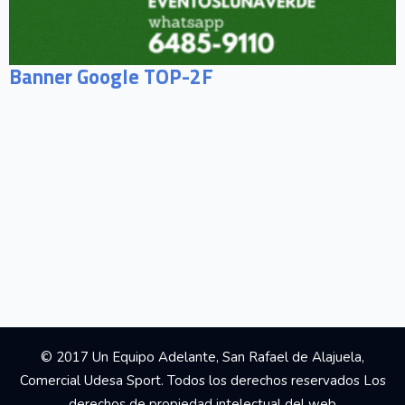
Banner Google TOP-2F
© 2017 Un Equipo Adelante, San Rafael de Alajuela,
Comercial Udesa Sport. Todos los derechos reservados Los
derechos de propiedad intelectual del web