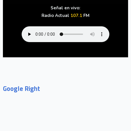
Señal en vivo:
Radio Actual
107.1
FM
Google Right