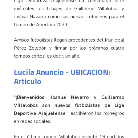
Liga Deportiva Alajuelense ha confirmado este
miércoles los fichajes de Guillermo Villalobos y
Joshua Navarro como sus nuevos refuerzos para el
torneo de Apertura 2023.
Ambos futbolistas llegan procedentes del Municipal
Pérez Zeledón y firman por los próximos cuatro
torneos cortos, es decir, un año.
Lucila Anuncio - UBICACION:
Articulo
"
¡Bienvenidos! Joshua Navarro y Guillermo
Villalobos son nuevos futbolistas de Liga
Deportiva Alajuelense
", escribieron los rojinegros
en redes sociales.
En el último torneo, Villalobos disputó 19 partidos