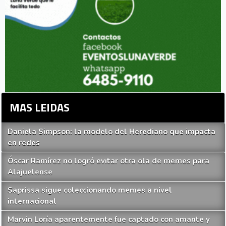
MAS LEIDAS
Daniela Simpson: la modelo del Herediano que impacta
en redes
Óscar Ramírez no logró evitar otra ola de memes para
Alajuelense
Saprissa sigue coleccionando memes a nivel
internacional
Marvin Loría aparentemente fue captado con amante y