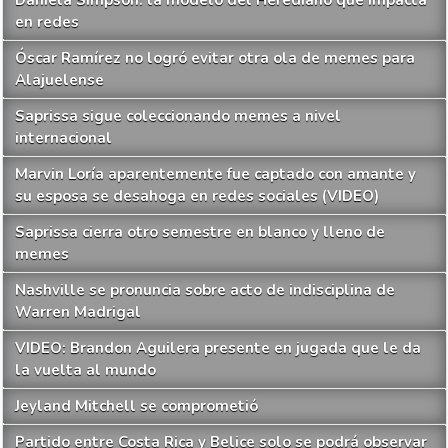
Daniela Simpson: la modelo del Herediano que impacta
en redes
Óscar Ramírez no logró evitar otra ola de memes para
Alajuelense
Saprissa sigue coleccionando memes a nivel
internacional
Marvin Loría aparentemente fue captado con amante y
su esposa se desahoga en redes sociales (VIDEO)
Saprissa cierra otro semestre en blanco y lleno de
memes
Nashville se pronuncia sobre acto de indisciplina de
Warren Madrigal
VIDEO: Brandon Aguilera presente en jugada que le da
la vuelta al mundo
Jeyland Mitchell se comprometió
Partido entre Costa Rica y Belice solo se podrá observar