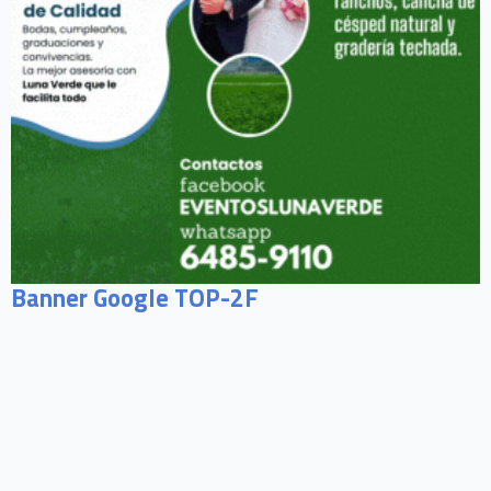
Banner Google TOP-2F