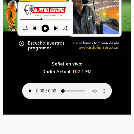
Señal en vivo:
Radio Actual
107.1
FM