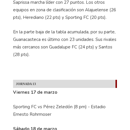
Saprissa marcha líder con 27 puntos. Los otros
equipos en zona de clasificación son Alajuelense (26
pts), Herediano (22 pts) y Sporting FC (20 pts).
En la parte baja de la tabla acumulada, por su parte,
Guanacasteca es último con 23 unidades. Sus rivales
más cercanos son Guadalupe FC (24 pts) y Santos
(28 pts).
JORNADA 13
Viernes 17 de marzo
Sporting FC vs Pérez Zeledón (8 pm) - Estadio
Ernesto Rohrmoser
Sábado 18 de marzo