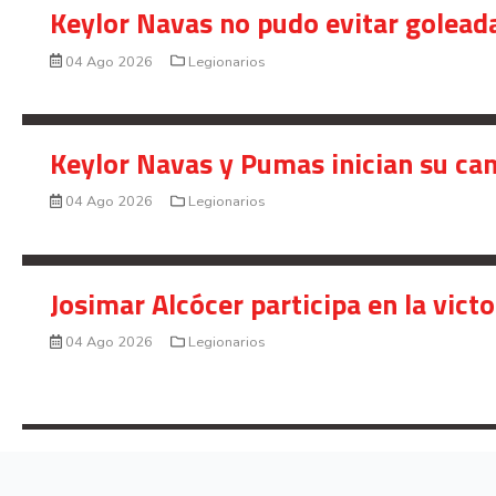
Keylor Navas no pudo evitar golead
04 Ago 2026
Legionarios
Keylor Navas y Pumas inician su ca
04 Ago 2026
Legionarios
Josimar Alcócer participa en la vic
04 Ago 2026
Legionarios