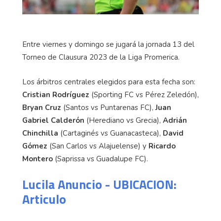
Entre viernes y domingo se jugará la jornada 13 del
Torneo de Clausura 2023 de la Liga Promerica.
Los árbitros centrales elegidos para esta fecha son:
Cristian Rodríguez
(Sporting FC vs Pérez Zeledón),
Bryan Cruz
(Santos vs Puntarenas FC),
Juan
Gabriel Calderón
(Herediano vs Grecia),
Adrián
Chinchilla
(Cartaginés vs Guanacasteca),
David
Gómez
(San Carlos vs Alajuelense) y
Ricardo
Montero
(Saprissa vs Guadalupe FC).
Lucila Anuncio - UBICACION:
Articulo