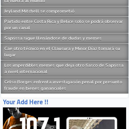
la vuelta al mundo
Jeyland Mitchell se comprometió
Partido entre Costa Rica y Belice solo se podrá observar
por un canal
Saprissa sigue llenándose de dudas y memes
Cae otro técnico en el Clausura y Minor Díaz tomará su
lugar
Los imperdibles memes que deja otro fiasco de Saprissa
a nivel internacional
Celso Borges enfrenta investigación penal por presunto
fraude en bienes gananciales
Your Add Here !!