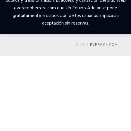
pública y transformación. El acceso y utilización del sitio web
everardoherrera.com que Un Equipo Adelante pone
gratuitamente a disposición de los usuarios implica su
aceptación sin reservas.
© 2017
EVERGOL.COM