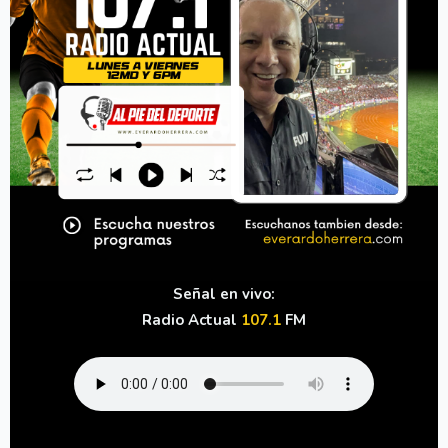
Señal en vivo:
Radio Actual
107.1
FM