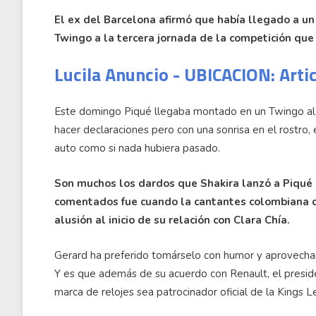
El ex del Barcelona afirmó que había llegado a un
Twingo a la tercera jornada de la competición que
Lucila Anuncio - UBICACION: Arti
Este domingo Piqué llegaba montado en un Twingo al p
hacer declaraciones pero con una sonrisa en el rostro
auto como si nada hubiera pasado.
Son muchos los dardos que Shakira lanzó a Piqué e
comentados fue cuando la cantantes colombiana de
alusión al inicio de su relación con Clara Chía.
Gerard ha preferido tomárselo con humor y aprovechar 
Y es que además de su acuerdo con Renault, el presi
marca de relojes sea patrocinador oficial de la Kings 