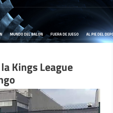
ON
MUNDO DEL BALON
FUERA DE JUEGO
AL PIE DEL DE
 la Kings League
ngo