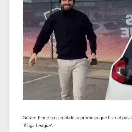
Gerard Piqué ha cumplido la promesa que hizo el pasad
'Kings League'.