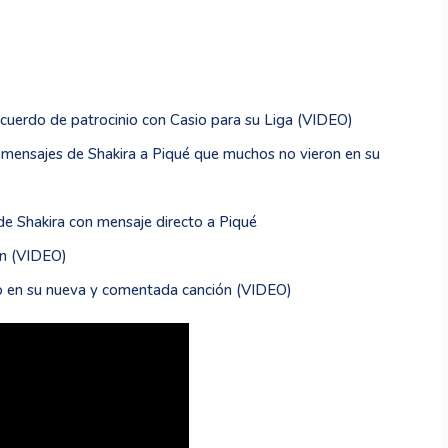
 acuerdo de patrocinio con Casio para su Liga (VIDEO)
os mensajes de Shakira a Piqué que muchos no vieron en su
de Shakira con mensaje directo a Piqué
ón (VIDEO)
io en su nueva y comentada canción (VIDEO)