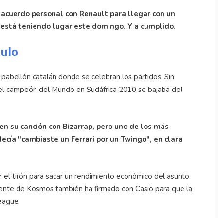
 acuerdo personal con Renault para llegar con un
 está teniendo lugar este domingo. Y a cumplido.
culo
abellón catalán donde se celebran los partidos. Sin
, el campeón del Mundo en Sudáfrica 2010 se bajaba del
n su canción con Bizarrap, pero uno de los más
cía "cambiaste un Ferrari por un Twingo", en clara
el tirón para sacar un rendimiento económico del asunto.
dente de Kosmos también ha firmado con Casio para que la
League.