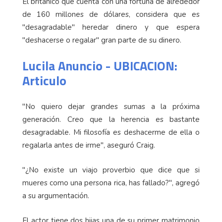
El británico que cuenta con una fortuna de alrededor
de 160 millones de dólares, considera que es
"desagradable" heredar dinero y que espera
"deshacerse o regalar" gran parte de su dinero.
Lucila Anuncio - UBICACION:
Articulo
"No quiero dejar grandes sumas a la próxima
generación. Creo que la herencia es bastante
desagradable. Mi filosofía es deshacerme de ella o
regalarla antes de irme", aseguró Craig.
"¿No existe un viajo proverbio que dice que si
mueres como una persona rica, has fallado?", agregó
a su argumentación.
El actor tiene dos hijas una de su primer matrimonio