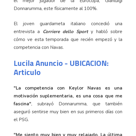
el mejor jugador de la Eurocopa, Gianluigi
Donnarumma, este físicamente al 100%.
El joven guardameta italiano concedió una
entrevista a
Corriere dello Sport
y habló sobre
cómo ve esta temporada que recién empezó y la
competencia con Navas.
Lucila Anuncio - UBICACION:
Articulo
"La competencia con Keylor Navas es una
motivación suplementaria, es una cosa que me
fascina"
, subrayó Donnarumma, que también
aseguró sentirse muy bien en sus primeros días con
el PSG.
"Me siento muy bien y muy relajado. La última