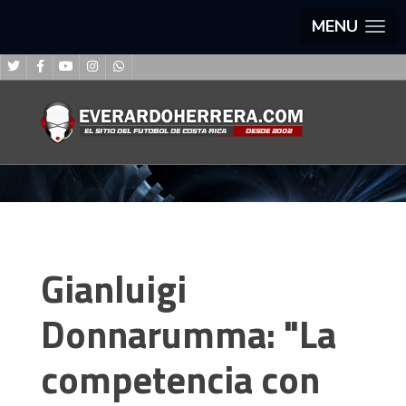
MENU
Gianluigi
Donnarumma: "La
competencia con