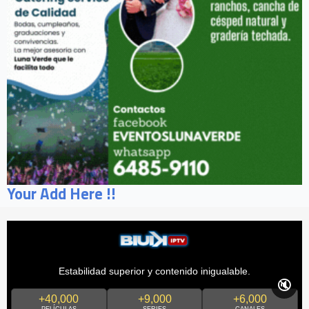
Your Add Here !!
Estabilidad superior y contenido inigualable.
🔇
+40,000
+9,000
+6,000