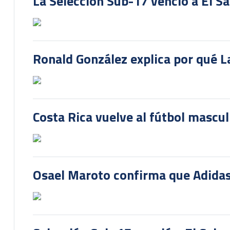
La Selección Sub-17 venció a El S
Ronald González explica por qué La
Costa Rica vuelve al fútbol mascu
Osael Maroto confirma que Adidas