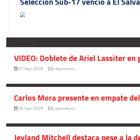
Selección Sub-17 venció a El Salv
LEGIONARIOS
VIDEO: Doblete de Ariel Lassiter en
07 Ago 2026
Legionarios
Carlos Mora presente en empate del 
06 Ago 2026
Legionarios
Jeyland Mitchell destaca pese a la 