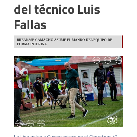
del técnico Luis
Fallas
BREANSSE CAMACHO ASUME EL MANDO DEL EQUIPO DE
FORMA INTERINA
La Liga golea a Guanacasteca en el Chorotega (0-