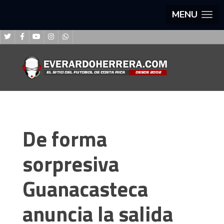
MENU
De forma
sorpresiva
Guanacasteca
anuncia la salida