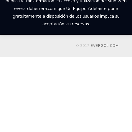
pública y transformación. El acceso y utilización del sitio web
everardoherrera.com que Un Equipo Adelante pone
gratuitamente a disposición de los usuarios implica su
aceptación sin reservas.
© 2017
EVERGOL.COM