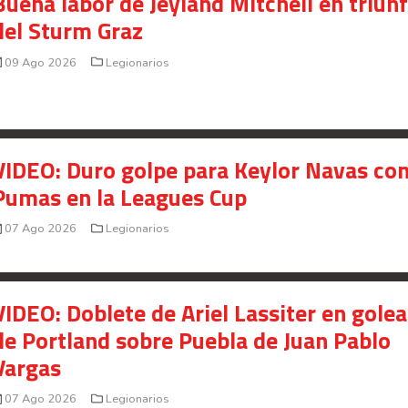
Buena labor de Jeyland Mitchell en triun
del Sturm Graz
09 Ago 2026
Legionarios
VIDEO: Duro golpe para Keylor Navas co
Pumas en la Leagues Cup
07 Ago 2026
Legionarios
VIDEO: Doblete de Ariel Lassiter en gole
de Portland sobre Puebla de Juan Pablo
Vargas
07 Ago 2026
Legionarios