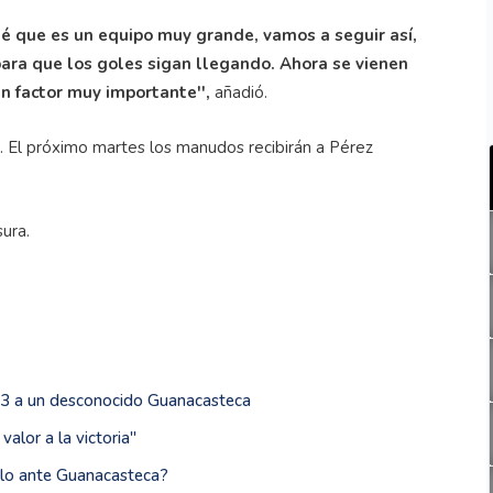
 sé que es un equipo muy grande, vamos a seguir así,
ara que los goles sigan llegando. Ahora se vienen
un factor muy importante'',
añadió.
. El próximo martes los manudos recibirán a Pérez
sura.
0-3 a un desconocido Guanacasteca
alor a la victoria''
elo ante Guanacasteca?