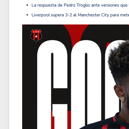
La respuesta de Pedro Troglio ante versiones que
Liverpool supera 3-2 al Manchester City para meter