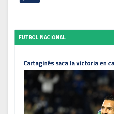
FUTBOL NACIONAL
Cartaginés saca la victoria en c