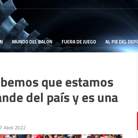
ON
MUNDO DEL BALON
FUERA DE JUEGO
AL PIE DEL DE
Sabemos que estamos
nde del país y es una
7 Abril 2022