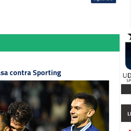
asa contra Sporting
L