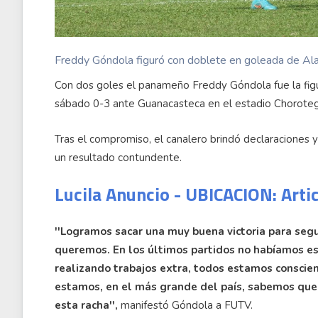
Freddy Góndola figuró con doblete en goleada de Al
Con dos goles el panameño Freddy Góndola fue la figur
sábado 0-3 ante Guanacasteca en el estadio Choroteg
Tras el compromiso, el canalero brindó declaraciones y 
un resultado contundente.
Lucila Anuncio - UBICACION: Arti
''Logramos sacar una muy buena victoria para segu
queremos. En los últimos partidos no habíamos e
realizando trabajos extra, todos estamos conscie
estamos, en el más grande del país, sabemos que 
esta racha'',
manifestó Góndola a FUTV.