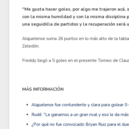
''Me gusta hacer goles, por algo me trajeron acá,
con la misma humildad y con la misma disciplina p
una seguidilla de partidos y la recuperación será 
Alajuelense suma 26 puntos en lo más alto de la tabla
Zeledón.
Freddy llegó a 5 goles en el presente Torneo de Clau
MÁS INFORMACIÓN
Alajuelense fue contundente y clara para golear 
Rudé: ''Le ganamos a un gran rival y eso le da más v
¿Por qué no fue convocado Bryan Ruiz para el du