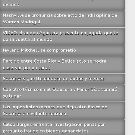
memes
Nashville se pronuncia sobre acto de indisciplina de
Warren Madrigal
VIDEO: Brandon Aguilera presente en jugada que le
da la vuelta al mundo
Jeyland Mitchell se comprometió
Partido entre Costa Rica y Belice solo se podrá
observar por un canal
Saprissa sigue llenándose de dudas y memes
Cae otro técnico en el Clausura y Minor Díaz tomará
su lugar
Los imperdibles memes que deja otro fiasco de
Saprissa a nivel internacional
Celso Borges enfrenta investigación penal por
presunto fraude en bienes gananciales