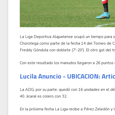
La Liga Deportiva Alajuelense ocupó un tiempo para 
Chorotega como parte de la fecha 14 del Torneo de Cl
Freddy Góndola con doblete (7'-20'). El otro gol del t
Con este resultado los manudos llegaron a 26 puntos e
Lucila Anuncio - UBICACION: Arti
La ADG, por su parte, quedó con 16 unidades en el dé
40. Jicaral es colero con 32.
En la próxima fecha La Liga recibe a Pérez Zeledón y l