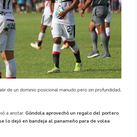
lir de un dominio posicional manudo pero sin profundidad,
vió a anotar.
Góndola aprovechó un regalo del portero
 se lo dejó en bandeja al panameño para de volea