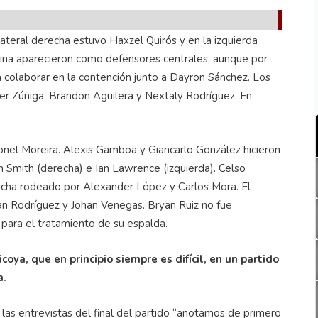
lateral derecha estuvo Haxzel Quirós y en la izquierda
lina aparecieron como defensores centrales, aunque por
colaborar en la contención junto a Dayron Sánchez. Los
er Zúñiga, Brandon Aguilera y Nextaly Rodríguez. En
Leonel Moreira. Alexis Gamboa y Giancarlo González hicieron
n Smith (derecha) e Ian Lawrence (izquierda). Celso
ancha rodeado por Alexander López y Carlos Mora. El
n Rodríguez y Johan Venegas. Bryan Ruiz no fue
 para el tratamiento de su espalda.
coya, que en principio siempre es difícil, en un partido
a.
 las entrevistas del final del partido “anotamos de primero