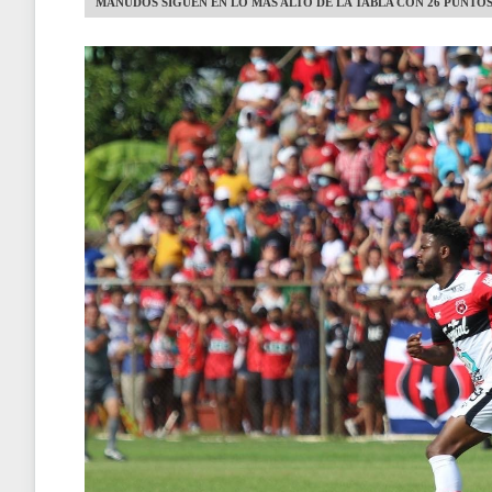
MANUDOS SIGUEN EN LO MÁS ALTO DE LA TABLA CON 26 PUNTO