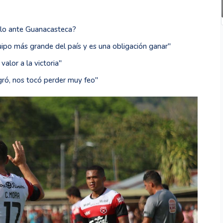
elo ante Guanacasteca?
po más grande del país y es una obligación ganar''
alor a la victoria''
ogró, nos tocó perder muy feo''