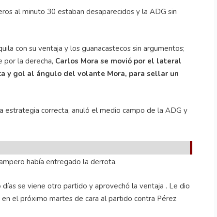
ros al minuto 30 estaban desaparecidos y la ADG sin
nquila con su ventaja y los guanacastecos sin argumentos;
 por la derecha,
Carlos Mora se movió por el lateral
a y gol al ángulo del volante Mora, para sellar un
na estrategia correcta, anuló el medio campo de la ADG y
pampero había entregado la derrota.
o días se viene otro partido y aprovechó la ventaja . Le dio
en el próximo martes de cara al partido contra Pérez