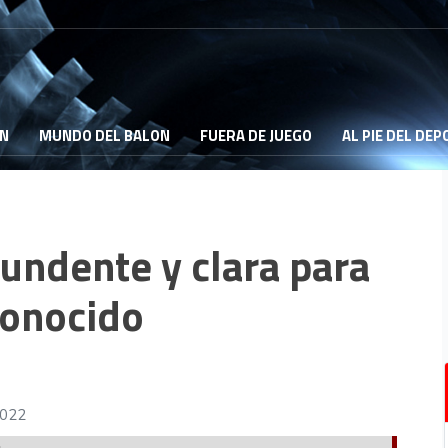
ON
MUNDO DEL BALON
FUERA DE JUEGO
AL PIE DEL DE
undente y clara para
conocido
2022