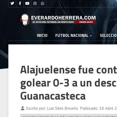
FUTBOL NACIONAL
INICIO
SELECCI
Alajuelense fue cont
golear 0-3 a un des
Guanacasteca
Escrito por:
Luis Siles Briceño
Publicado: 16 Abril 