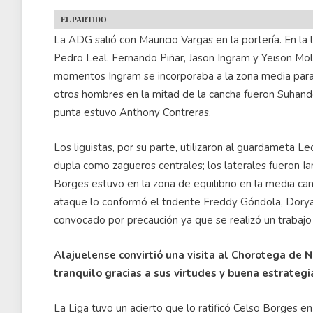
EL PARTIDO
La ADG salió con Mauricio Vargas en la portería. En la 
Pedro Leal. Fernando Piñar, Jason Ingram y Yeison Mo
momentos Ingram se incorporaba a la zona media para 
otros hombres en la mitad de la cancha fueron Suhand
punta estuvo Anthony Contreras.
Los liguistas, por su parte, utilizaron al guardameta 
dupla como zagueros centrales; los laterales fueron Ia
Borges estuvo en la zona de equilibrio en la media c
ataque lo conformó el tridente Freddy Góndola, Dorya
convocado por precaución ya que se realizó un trabajo
Alajuelense convirtió una visita al Chorotega de Ni
tranquilo gracias a sus virtudes y buena estrategi
La Liga tuvo un acierto que lo ratificó Celso Borges en