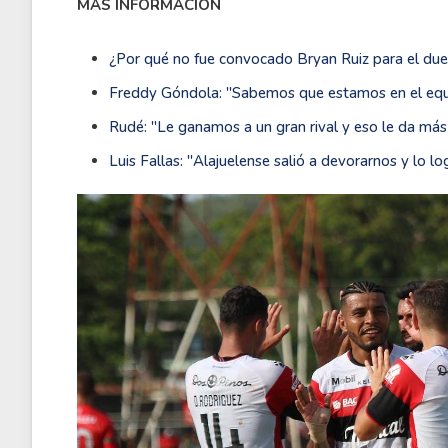
MÁS INFORMACIÓN
¿Por qué no fue convocado Bryan Ruiz para el du
Freddy Góndola: ''Sabemos que estamos en el equi
Rudé: ''Le ganamos a un gran rival y eso le da más v
Luis Fallas: ''Alajuelense salió a devorarnos y lo l