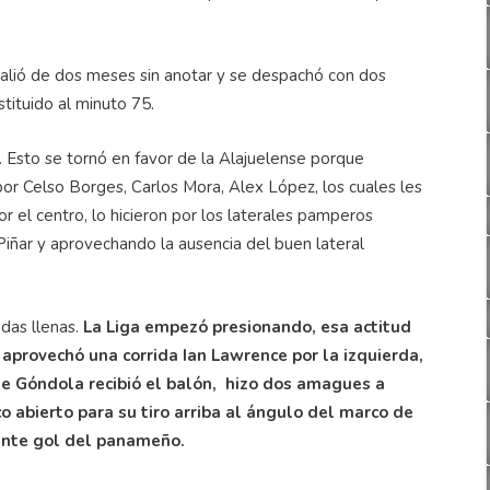
alió de dos meses sin anotar y se despachó con dos
stituido al minuto 75.
ra. Esto se tornó en favor de la Alajuelense porque
or Celso Borges, Carlos Mora, Alex López, los cuales les
r el centro, lo hicieron por los laterales pamperos
Piñar y aprovechando la ausencia del buen lateral
das llenas.
La Liga empezó presionando, esa actitud
aprovechó una corrida Ian Lawrence por la izquierda,
nde Góndola recibió el balón, hizo dos amagues a
o abierto para su tiro arriba al ángulo del marco de
lente gol del panameño.