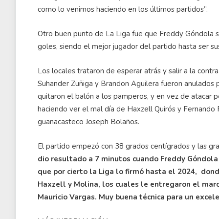
como lo venimos haciendo en los últimos partidos”.
Otro buen punto de La Liga fue que Freddy Góndola s
goles, siendo el mejor jugador del partido hasta ser su
Los locales trataron de esperar atrás y salir a la cont
Suhander Zuñiga y Brandon Aguilera fueron anulados p
quitaron el balón a los pamperos, y en vez de atacar po
haciendo ver el mal día de Haxzell Quirós y Fernando 
guanacasteco Joseph Bolaños.
El partido empezó con 38 grados centígrados y las gra
dio resultado a 7 minutos cuando Freddy Góndola 
que por cierto la Liga lo firmó hasta el 2024, do
Haxzell y Molina, los cuales le entregaron el marc
Mauricio Vargas. Muy buena técnica para un exce