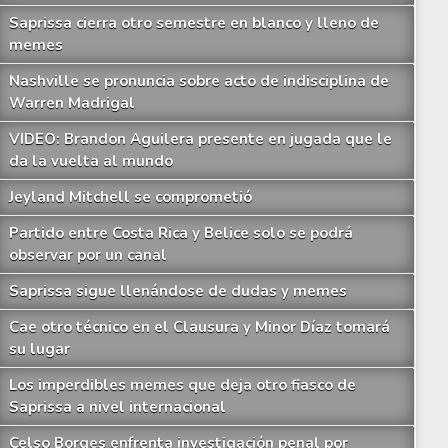
Saprissa cierra otro semestre en blanco y lleno de
memes
Nashville se pronuncia sobre acto de indisciplina de
Warren Madrigal
VIDEO: Brandon Aguilera presente en jugada que le
da la vuelta al mundo
Jeyland Mitchell se comprometió
Partido entre Costa Rica y Belice solo se podrá
observar por un canal
Saprissa sigue llenándose de dudas y memes
Cae otro técnico en el Clausura y Minor Díaz tomará
su lugar
Los imperdibles memes que deja otro fiasco de
Saprissa a nivel internacional
Celso Borges enfrenta investigación penal por