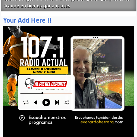
fraude en bienes gananciales
Your Add Here !!