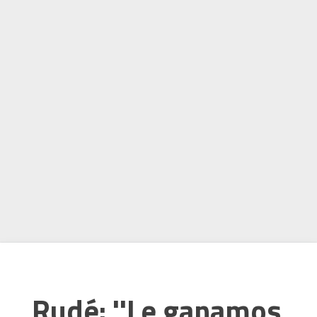
Rudé: ''Le ganamos