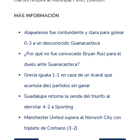
martes recibirá al Municipal Pérez Zeledón.
MÁS INFORMACIÓN
Alajuelense fue contundente y clara para golear
0-3 a un desconocido Guanacasteca
¿Por qué no fue convocado Bryan Ruiz para el
duelo ante Guanacasteca?
Grecia iguala 1-1 en casa de un Jicaral que
acumula diez partidos sin ganar
Guadalupe retoma la senda del triunfo al
derrotar 4-2 a Sporting
Manchester United supera al Norwich City con
triplete de Cristiano (3-2)