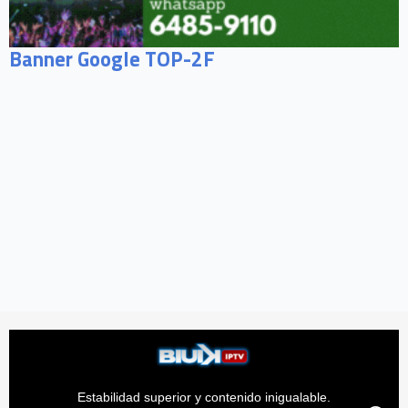
Banner Google TOP-2F
Estabilidad superior y contenido inigualable.