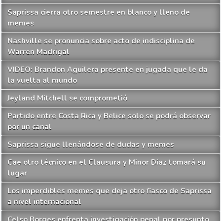
Saprissa cierra otro semestre en blanco y lleno de
memes
Nashville se pronuncia sobre acto de indisciplina de
Warren Madrigal
VIDEO: Brandon Aguilera presente en jugada que le da
la vuelta al mundo
Jeyland Mitchell se comprometió
Partido entre Costa Rica y Belice solo se podrá observar
por un canal
Saprissa sigue llenándose de dudas y memes
Cae otro técnico en el Clausura y Minor Díaz tomará su
lugar
Los imperdibles memes que deja otro fiasco de Saprissa
a nivel internacional
Celso Borges enfrenta investigación penal por presunto