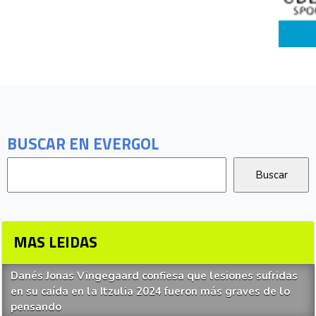
BUSCAR EN EVERGOL
MAS LEIDAS
Danés Jonas Vingegaard confiesa que lesiones sufridas
en su caída en la Itzulia 2024 fueron más graves de lo
pensando