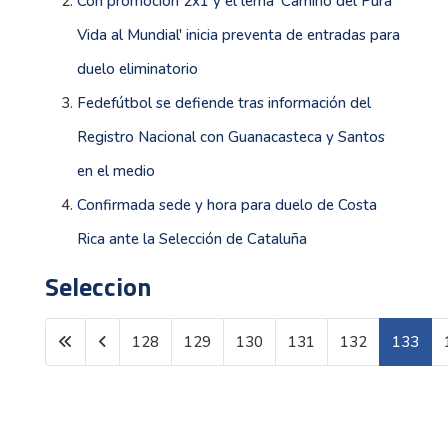
Con promoción 2x1 y el lema 'Camino del Pura
Vida al Mundial' inicia preventa de entradas para
duelo eliminatorio
Fedefútbol se defiende tras información del
Registro Nacional con Guanacasteca y Santos
en el medio
Confirmada sede y hora para duelo de Costa
Rica ante la Selección de Cataluña
Seleccion
128
129
130
131
132
133
Página 133 de 150