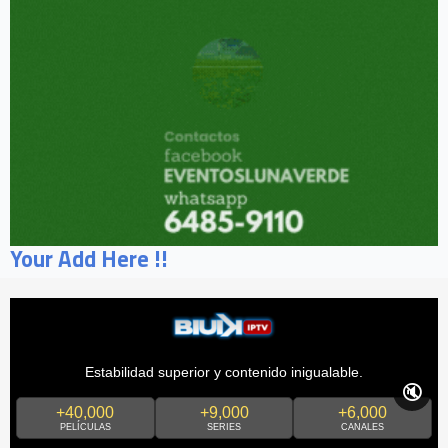
Your Add Here !!
Estabilidad superior y contenido inigualable.
🔇
+40,000
+9,000
+6,000
PELÍCULAS
SERIES
CANALES