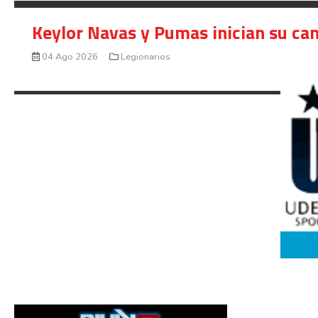
Keylor Navas y Pumas inician su ca
04 Ago 2026
Legionarios