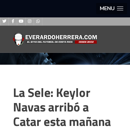
MENU
La Sele: Keylor
Navas arribó a
Catar esta mañana