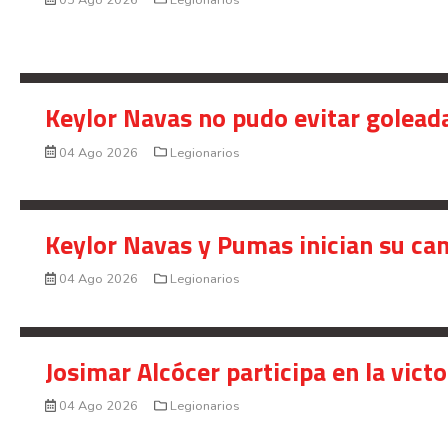
Keylor Navas no pudo evitar golead
04 Ago 2026
Legionarios
Keylor Navas y Pumas inician su ca
04 Ago 2026
Legionarios
Josimar Alcócer participa en la vic
04 Ago 2026
Legionarios