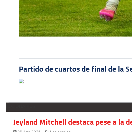
Partido de cuartos de final de la 
LEGIONARIOS
Jeyland Mitchell destaca pese a la 
05 Ago 2026
Legionarios