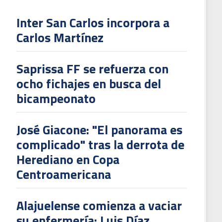
Inter San Carlos incorpora a
Carlos Martínez
Saprissa FF se refuerza con
ocho fichajes en busca del
bicampeonato
José Giacone: "El panorama es
complicado" tras la derrota de
Herediano en Copa
Centroamericana
Alajuelense comienza a vaciar
su enfermería: Luis Díaz