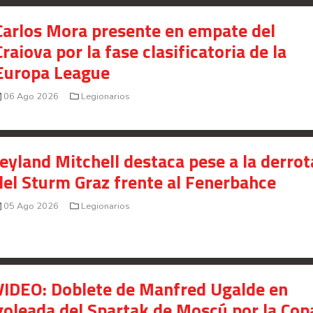
Carlos Mora presente en empate del
Craiova por la fase clasificatoria de la
Europa League
Your Add Here !!
06 Ago 2026
Legionarios
Jeyland Mitchell destaca pese a la derrot
del Sturm Graz frente al Fenerbahce
05 Ago 2026
Legionarios
VIDEO: Doblete de Manfred Ugalde en
goleada del Spartak de Moscú por la Cop