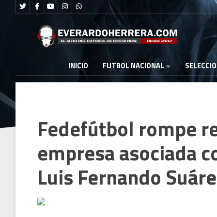
FUTBOL NACIONAL
INICIO
SELECCI
Fedefútbol rompe re
empresa asociada c
Luis Fernando Suáre