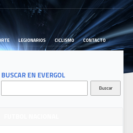
PORTE
LEGIONARIOS
CICLISMO
CONTACTO
BUSCAR EN EVERGOL
FUTBOL NACIONAL