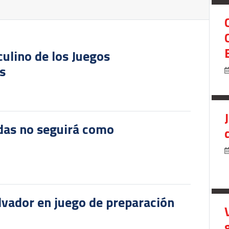
culino de los Juegos
s
das no seguirá como
lvador en juego de preparación