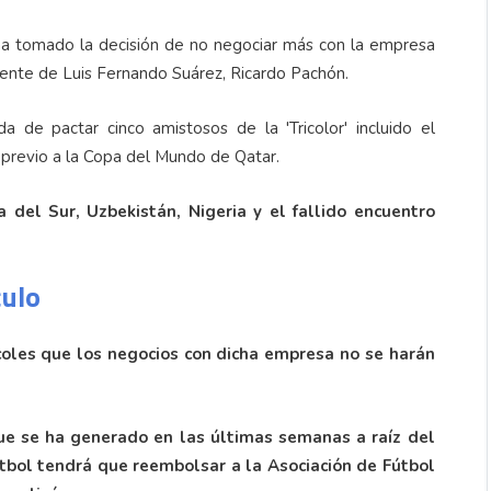
ha tomado la decisión de no negociar más con la empresa
agente de Luis Fernando Suárez, Ricardo Pachón.
 de pactar cinco amistosos de la 'Tricolor' incluido el
previo a la Copa del Mundo de Qatar.
 del Sur, Uzbekistán, Nigeria y el fallido encuentro
culo
rcoles que los negocios con dicha empresa no se harán
ue se ha generado en las últimas semanas a raíz del
útbol tendrá que reembolsar a la Asociación de Fútbol