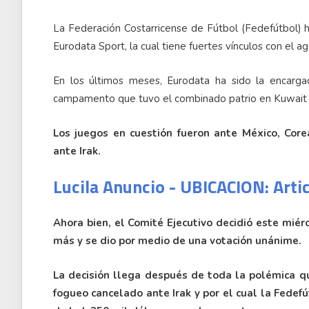
La Federación Costarricense de Fútbol (Fedefútbol) 
Eurodata Sport, la cual tiene fuertes vínculos con el 
En los últimos meses, Eurodata ha sido la encargada
campamento que tuvo el combinado patrio en Kuwait 
Los juegos en cuestión fueron ante México, Corea
ante Irak.
Lucila Anuncio - UBICACION: Arti
Ahora bien, el Comité Ejecutivo decidió este mié
más y se dio por medio de una votación unánime.
La decisión llega después de toda la polémica q
fogueo cancelado ante Irak y por el cual la Fedef