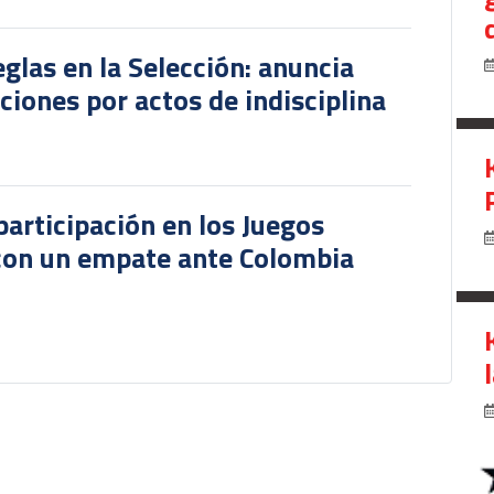
glas en la Selección: anuncia
iones por actos de indisciplina
participación en los Juegos
 con un empate ante Colombia