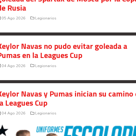
de Rusia
05 Ago 2026
Legionarios
Keylor Navas no pudo evitar goleada a
Pumas en la Leagues Cup
04 Ago 2026
Legionarios
Keylor Navas y Pumas inician su camino
la Leagues Cup
04 Ago 2026
Legionarios