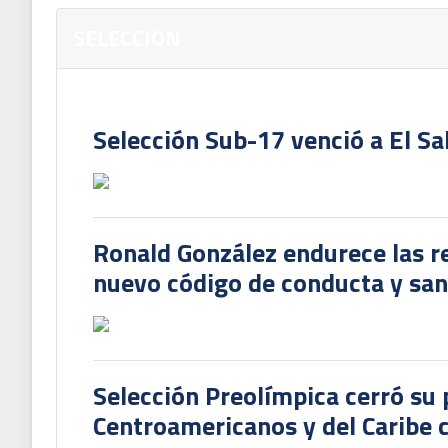
SELECCION
Selección Sub-17 venció a El Sa
Ronald González endurece las re
nuevo código de conducta y sanc
Selección Preolímpica cerró su 
Centroamericanos y del Caribe