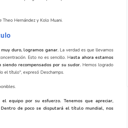
de Theo Hernández y Kolo Muani.
culo
o muy duro, logramos ganar.
La verdad es que llevamos
oncentración. Esto no es sencillo. H
asta ahora estamos
n siendo recompensados por su sudor.
Hemos logrado
o el título", expresó Deschamps.
ponibles.
 el equipo por su esfuerzo. Tenemos que apreciar,
 Dentro de poco se disputará el título mundial, nos