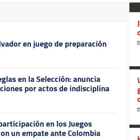
LEG
lvador en juego de preparación
glas en la Selección: anuncia
iones por actos de indisciplina
participación en los Juegos
 con un empate ante Colombia