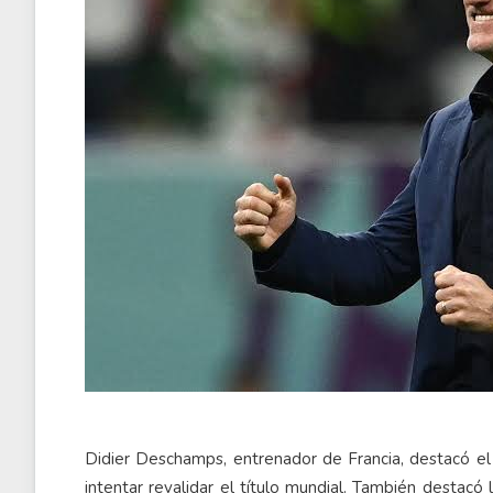
Didier Deschamps, entrenador de Francia, destacó el
intentar revalidar el título mundial. También destacó 