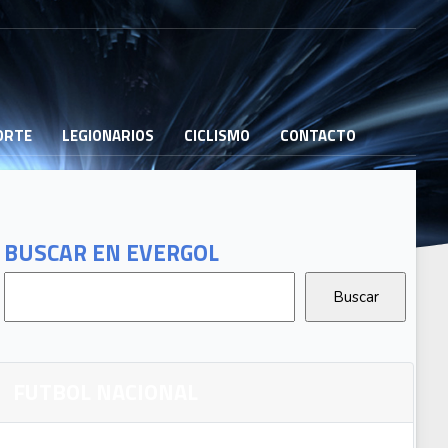
PORTE
LEGIONARIOS
CICLISMO
CONTACTO
BUSCAR EN EVERGOL
FUTBOL NACIONAL