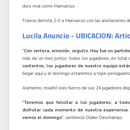
duro rival como Marruecos.
Francia derrota 2-0 a Marruecos con las anotaciones 
Lucila Anuncio - UBICACION: Arti
"
Con certeza, emoción, orgullo. Hoy fue un partid
más de un mes juntos, todos los jugadores, en total c
contentos, los jugadores de nuestro equipo está
llegar aquí y el domingo estaremos a tope persiguiend
Asimismo, resaltó loes fuerzo de sus 24 jugadores dis
"
Tenemos que felicitar a los jugadores, a todo
disfrutar cada momento de nuestra experiencia.
vemos el domingo
", sentenció Didier Deschamps.