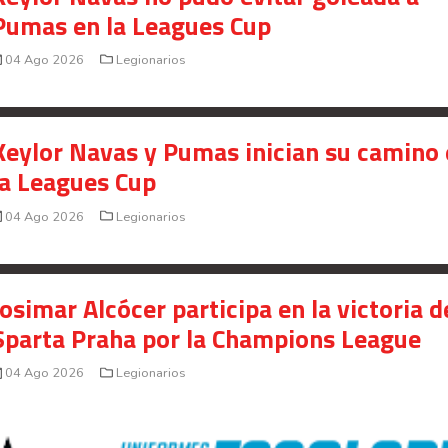
Pumas en la Leagues Cup
04 Ago 2026
Legionarios
Keylor Navas y Pumas inician su camino
la Leagues Cup
04 Ago 2026
Legionarios
Josimar Alcócer participa en la victoria d
Sparta Praha por la Champions League
04 Ago 2026
Legionarios