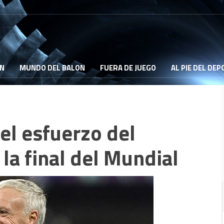
ON
MUNDO DEL BALON
FUERA DE JUEGO
AL PIE DEL DE
l esfuerzo del
 la final del Mundial