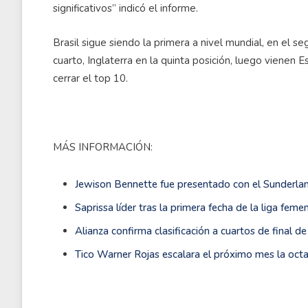
significativos” indicó el informe.
Brasil sigue siendo la primera a nivel mundial, en el s
cuarto, Inglaterra en la quinta posición, luego vienen E
cerrar el top 10.
MÁS INFORMACIÓN:
Jewison Bennette fue presentado con el Sunderlan
Saprissa líder tras la primera fecha de la liga feme
Alianza confirma clasificación a cuartos de final d
Tico Warner Rojas escalara el próximo mes la oc