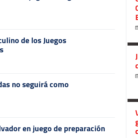
culino de los Juegos
s
das no seguirá como
lvador en juego de preparación