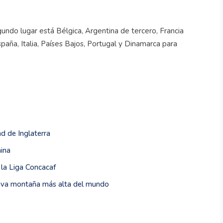
egundo lugar está Bélgica, Argentina de tercero, Francia
spaña, Italia, Países Bajos, Portugal y Dinamarca para
d de Inglaterra
nina
e la Liga Concacaf
tava montaña más alta del mundo