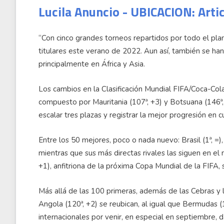
Lucila Anuncio - UBICACION: Arti
“Con cinco grandes torneos repartidos por todo el pla
titulares este verano de 2022. Aun así, también se ha
principalmente en África y Asia.
Los cambios en la Clasificación Mundial FIFA/Coca-Col
compuesto por Mauritania (107ª, +3) y Botsuana (146ª
escalar tres plazas y registrar la mejor progresión en 
Entre los 50 mejores, poco o nada nuevo: Brasil (1ª, =)
mientras que sus más directas rivales las siguen en el m
+1), anfitriona de la próxima Copa Mundial de la FIFA
Más allá de las 100 primeras, además de las Cebras y
Angola (120ª, +2) se reubican, al igual que Bermudas (
internacionales por venir, en especial en septiembr