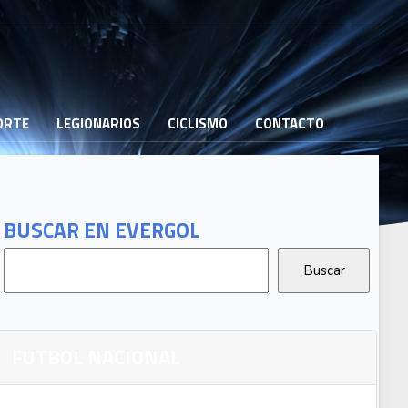
PORTE
LEGIONARIOS
CICLISMO
CONTACTO
BUSCAR EN EVERGOL
FUTBOL NACIONAL