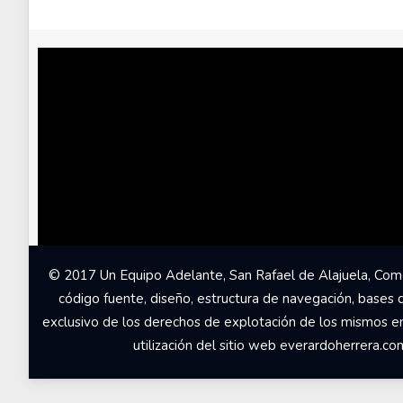
© 2017 Un Equipo Adelante, San Rafael de Alajuela, Come
código fuente, diseño, estructura de navegación, bases 
exclusivo de los derechos de explotación de los mismos en c
utilización del sitio web everardoherrera.c