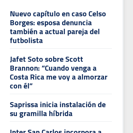
Nuevo capítulo en caso Celso
Borges: esposa denuncia
también a actual pareja del
futbolista
Jafet Soto sobre Scott
Brannon: “Cuando venga a
Costa Rica me voy a almorzar
con él”
Saprissa inicia instalación de
su gramilla híbrida
Inter San Carlos incorpora a