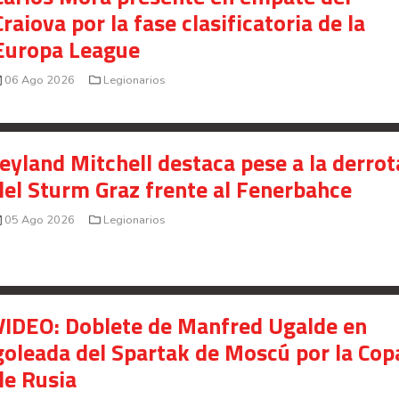
Craiova por la fase clasificatoria de la
Europa League
06 Ago 2026
Legionarios
Jeyland Mitchell destaca pese a la derrot
del Sturm Graz frente al Fenerbahce
05 Ago 2026
Legionarios
VIDEO: Doblete de Manfred Ugalde en
goleada del Spartak de Moscú por la Cop
de Rusia