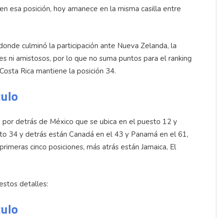
 en esa posición, hoy amanece en la misma casilla entre
, donde culminó la participación ante Nueva Zelanda, la
les ni amistosos, por lo que no suma puntos para el ranking
 Costa Rica mantiene la posición 34.
culo
, por detrás de México que se ubica en el puesto 12 y
sto 34 y detrás están Canadá en el 43 y Panamá en el 61,
primeras cinco posiciones, más atrás están Jamaica, El
estos detalles:
culo