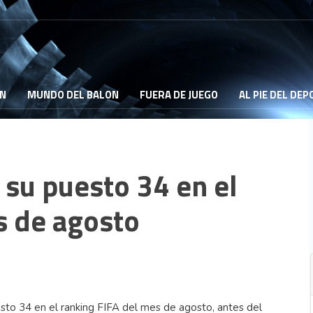
ON
MUNDO DEL BALON
FUERA DE JUEGO
AL PIE DEL DE
 su puesto 34 en el
s de agosto
esto 34 en el ranking FIFA del mes de agosto, antes del