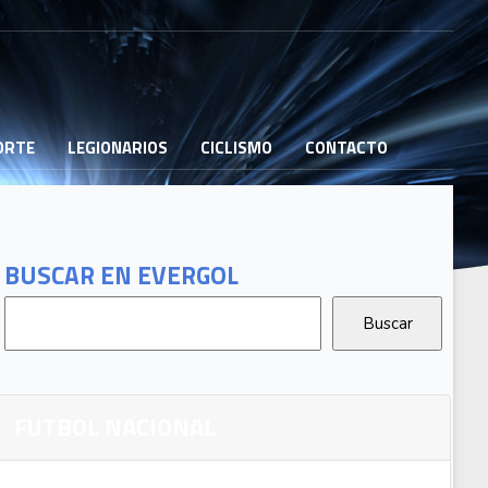
PORTE
LEGIONARIOS
CICLISMO
CONTACTO
BUSCAR EN EVERGOL
FUTBOL NACIONAL