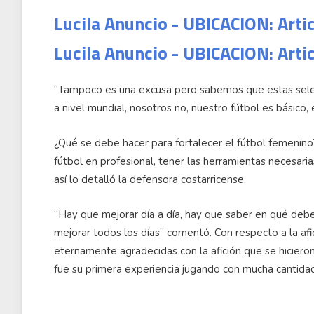
Lucila Anuncio - UBICACION: Arti
Lucila Anuncio - UBICACION: Arti
“Tampoco es una excusa pero sabemos que estas selec
a nivel mundial, nosotros no, nuestro fútbol es básico,
¿Qué se debe hacer para fortalecer el fútbol femenino?
fútbol en profesional, tener las herramientas necesaria
así lo detalló la defensora costarricense.
“Hay que mejorar día a día, hay que saber en qué deb
mejorar todos los días” comentó. Con respecto a la afi
eternamente agradecidas con la afición que se hicieron
fue su primera experiencia jugando con mucha cantidad