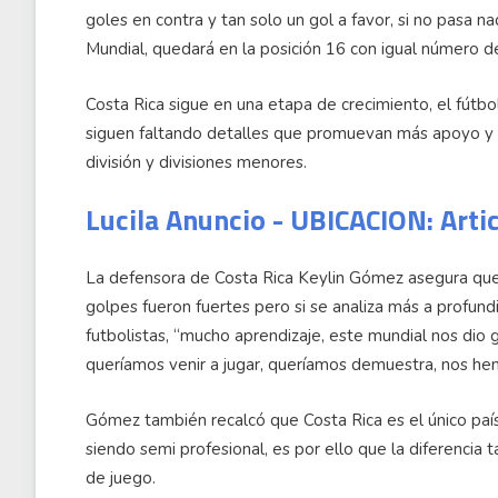
goles en contra y tan solo un gol a favor, si no pasa na
Mundial, quedará en la posición 16 con igual número d
Costa Rica sigue en una etapa de crecimiento, el fútb
siguen faltando detalles que promuevan más apoyo y a
división y divisiones menores.
Lucila Anuncio - UBICACION: Arti
La defensora de Costa Rica Keylin Gómez asegura que e
golpes fueron fuertes pero si se analiza más a profund
futbolistas, “mucho aprendizaje, este mundial nos di
queríamos venir a jugar, queríamos demuestra, nos h
Gómez también recalcó que Costa Rica es el único país 
siendo semi profesional, es por ello que la diferencia t
de juego.