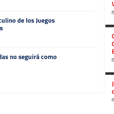
culino de los Juegos
s
das no seguirá como