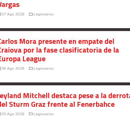
Vargas
07 Ago 2026
Legionarios
Carlos Mora presente en empate del
Craiova por la fase clasificatoria de la
Europa League
06 Ago 2026
Legionarios
Jeyland Mitchell destaca pese a la derrot
del Sturm Graz frente al Fenerbahce
05 Ago 2026
Legionarios