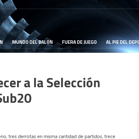
ON
MUNDO DEL BALON
FUERA DE JUEGO
AL PIE DEL DE
cer a la Selección
Sub20
no, tres derrotas en misma cantidad de partidos, trece