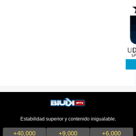
Estabilidad superior y contenido inigualable.
+40,000
+9,000
+6,000