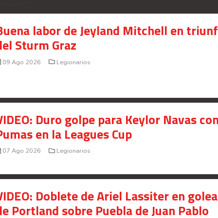
IONARIOS
Buena labor de Jeyland Mitchell en triun
del Sturm Graz
09 Ago 2026
Legionarios
VIDEO: Duro golpe para Keylor Navas co
Pumas en la Leagues Cup
07 Ago 2026
Legionarios
VIDEO: Doblete de Ariel Lassiter en gole
de Portland sobre Puebla de Juan Pablo