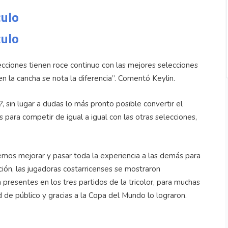
culo
culo
ciones tienen roce continuo con las mejores selecciones
 en la cancha se nota la diferencia”. Comentó Keylin.
, sin lugar a dudas lo más pronto posible convertir el
s para competir de igual a igual con las otras selecciones,
emos mejorar y pasar toda la experiencia a las demás para
ción, las jugadoras costarricenses se mostraron
 presentes en los tres partidos de la tricolor, para muchas
 de público y gracias a la Copa del Mundo lo lograron.