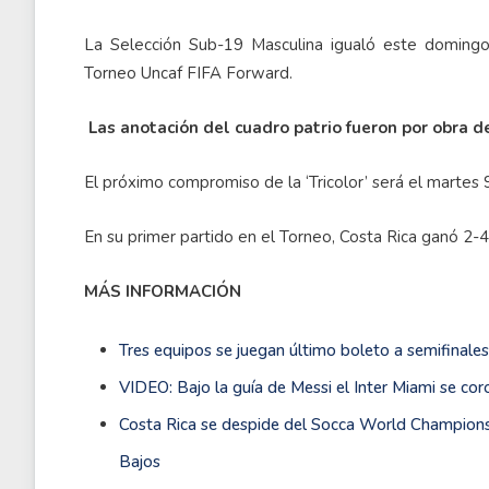
La Selección Sub-19 Masculina igualó este domingo
Torneo Uncaf FIFA Forward.
Las anotación del cuadro patrio fueron por obra d
El próximo compromiso de la ‘Tricolor’ será el martes 
En su primer partido en el Torneo, Costa Rica ganó 2-4
MÁS INFORMACIÓN
Tres equipos se juegan último boleto a semifinales
VIDEO: Bajo la guía de Messi el Inter Miami se c
Costa Rica se despide del Socca World Championsh
Bajos