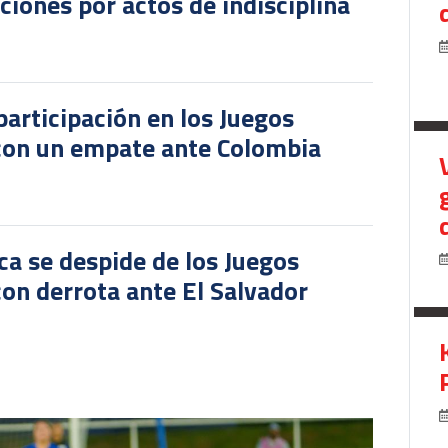
iones por actos de indisciplina
participación en los Juegos
 con un empate ante Colombia
ca se despide de los Juegos
on derrota ante El Salvador