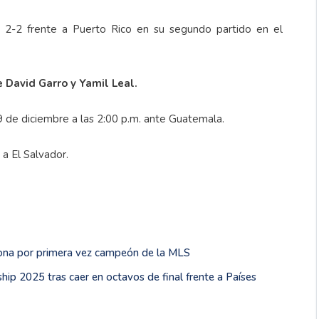
 2-2 frente a Puerto Rico en su segundo partido en el
e David Garro y Yamil Leal.
9 de diciembre a las 2:00 p.m. ante Guatemala.
 a El Salvador.
orona por primera vez campeón de la MLS
ip 2025 tras caer en octavos de final frente a Países