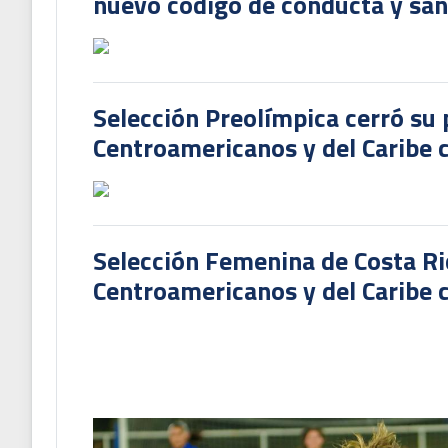
nuevo código de conducta y sanc
Selección Preolímpica cerró su 
Centroamericanos y del Caribe
Selección Femenina de Costa Ri
Centroamericanos y del Caribe c