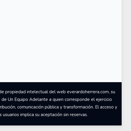
de propiedad intelectual del web everardoherrera.com, su
d de Un Equipo Adelante a quien corresponde el ejercicio
ribución, comunicación pública y transformación. El acceso y
usuarios implica su aceptación sin reservas.