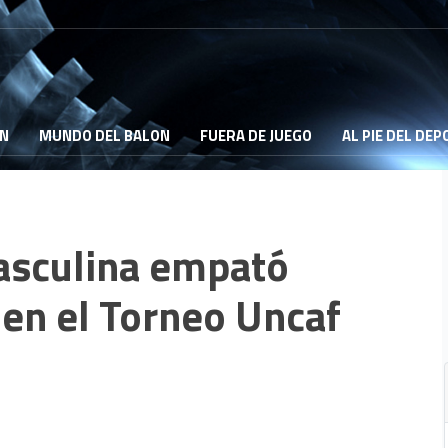
ON
MUNDO DEL BALON
FUERA DE JUEGO
AL PIE DEL DE
asculina empató
 en el Torneo Uncaf