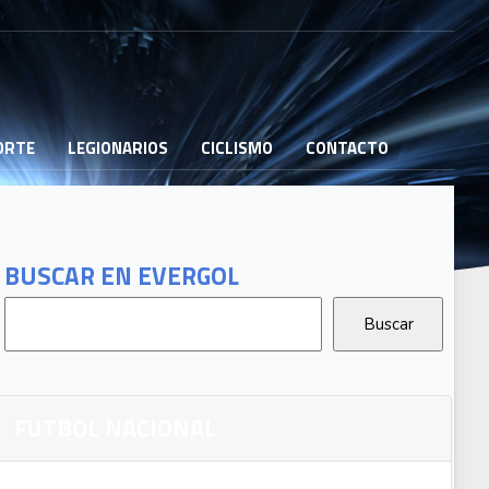
PORTE
LEGIONARIOS
CICLISMO
CONTACTO
BUSCAR EN EVERGOL
FUTBOL NACIONAL