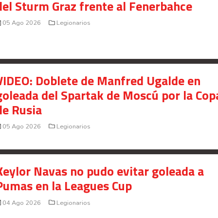
del Sturm Graz frente al Fenerbahce
05 Ago 2026
Legionarios
Your Add Here !!
VIDEO: Doblete de Manfred Ugalde en
goleada del Spartak de Moscú por la Cop
de Rusia
05 Ago 2026
Legionarios
Keylor Navas no pudo evitar goleada a
Pumas en la Leagues Cup
04 Ago 2026
Legionarios