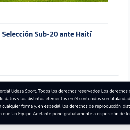
a Selección Sub-20 ante Haití
rcial Udesa Sport. Todos los derechos reservados Los derechos 
de datos y los distintos elementos en él contenidos son titularida
ualquier forma y, en especial, los derechos de reproducción, dist
om que Un Equipo Adelante pone gratuitamente a disposición de los 