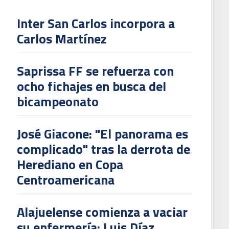
Inter San Carlos incorpora a
Carlos Martínez
Saprissa FF se refuerza con
ocho fichajes en busca del
bicampeonato
José Giacone: "El panorama es
complicado" tras la derrota de
Herediano en Copa
Centroamericana
Alajuelense comienza a vaciar
su enfermería: Luis Díaz