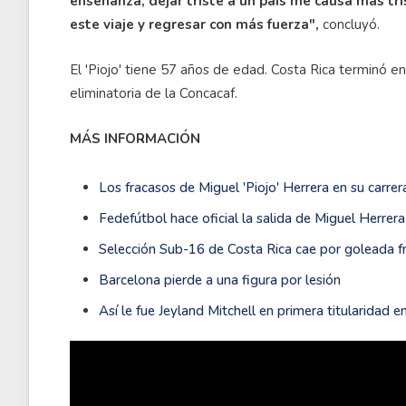
enseñanza, dejar triste a un país me causa más tri
este viaje y regresar con más fuerza",
concluyó.
El 'Piojo' tiene 57 años de edad. Costa Rica terminó en 
eliminatoria de la Concacaf.
MÁS INFORMACIÓN
Los fracasos de Miguel 'Piojo' Herrera en su carre
Fedefútbol hace oficial la salida de Miguel Herrera
Selección Sub-16 de Costa Rica cae por goleada f
Barcelona pierde a una figura por lesión
Así le fue Jeyland Mitchell en primera titularidad