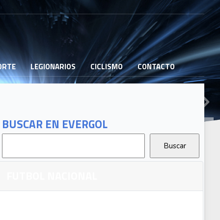
PORTE
LEGIONARIOS
CICLISMO
CONTACTO
BUSCAR EN EVERGOL
FUTBOL NACIONAL