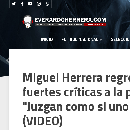
FUTBOL NACIONAL
INICIO
SELECCI
Miguel Herrera regr
fuertes críticas a la
"Juzgan como si uno 
(VIDEO)