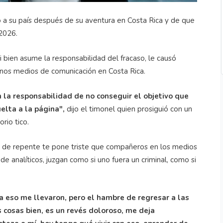
ó a su país después de su aventura en Costa Rica y de que
 2026.
 si bien asume la responsabilidad del fracaso, le causó
unos medios de comunicación en Costa Rica.
n la responsabilidad de no conseguir el objetivo que
elta a la página",
dijo el timonel quien prosiguió con un
rio tico.
s, de repente te pone triste que compañeros en los medios
e analíticos, juzgan como si uno fuera un criminal, como si
a eso me llevaron, pero el hambre de regresar a las
 cosas bien, es un revés doloroso, me deja