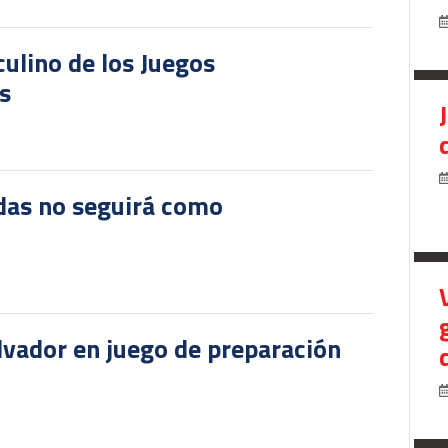
culino de los Juegos
s
das no seguirá como
lvador en juego de preparación