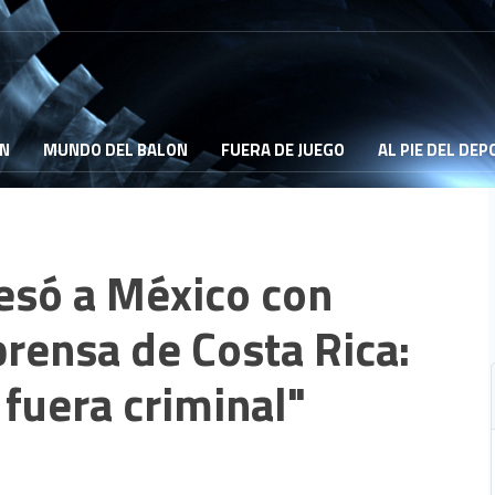
ON
MUNDO DEL BALON
FUERA DE JUEGO
AL PIE DEL DE
esó a México con
 prensa de Costa Rica:
fuera criminal"