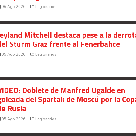
06 Ago 2026
Legionarios
Jeyland Mitchell destaca pese a la derrot
del Sturm Graz frente al Fenerbahce
05 Ago 2026
Legionarios
VIDEO: Doblete de Manfred Ugalde en
goleada del Spartak de Moscú por la Cop
de Rusia
05 Ago 2026
Legionarios