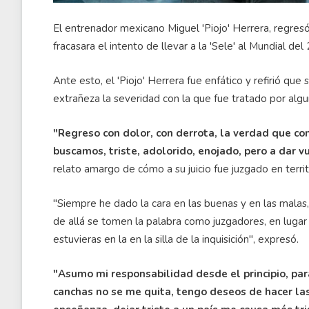
El entrenador mexicano Miguel 'Piojo' Herrera, regres
fracasara el intento de llevar a la 'Sele' al Mundial del
Ante esto, el 'Piojo' Herrera fue enfático y refirió que
extrañeza la severidad con la que fue tratado por alg
"Regreso con dolor, con derrota, la verdad que co
buscamos, triste, adolorido, enojado, pero a dar vu
relato amargo de cómo a su juicio fue juzgado en territo
"Siempre he dado la cara en las buenas y en las mala
de allá se tomen la palabra como juzgadores, en lugar d
estuvieras en la en la silla de la inquisición", expresó.
"Asumo mi responsabilidad desde el principio, par
canchas no se me quita, tengo deseos de hacer las