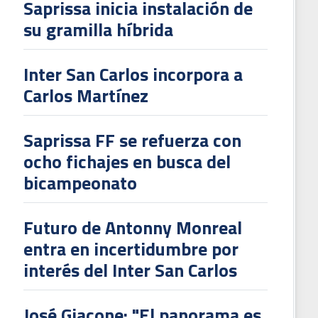
Saprissa inicia instalación de
su gramilla híbrida
Inter San Carlos incorpora a
Carlos Martínez
Saprissa FF se refuerza con
ocho fichajes en busca del
bicampeonato
Futuro de Antonny Monreal
entra en incertidumbre por
interés del Inter San Carlos
José Giacone: "El panorama es