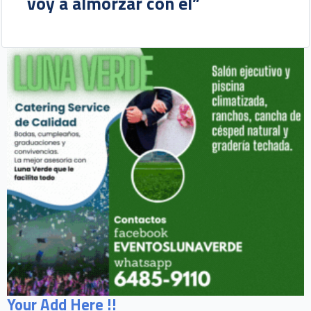
voy a almorzar con él”
Your Add Here !!