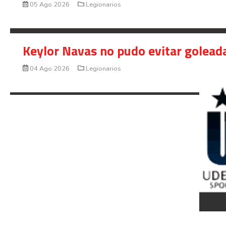
05 Ago 2026
Legionarios
Keylor Navas no pudo evitar golead
04 Ago 2026
Legionarios