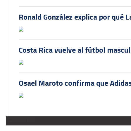
Ronald González explica por qué La
Costa Rica vuelve al fútbol mascu
Osael Maroto confirma que Adidas
LEGIONARIOS