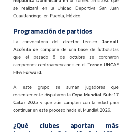
República Dominicana en
un torneo amistoso que
se realizará en la Unidad Deportiva San Juan
Cuautlancingo, en Puebla, México.
Programación de partidos
La convocatoria del director técnico
Randall
Azofeifa s
e compone de una base de futbolistas
que el pasado 8 de octubre se coronaron
campeones centroamericanos en el
Torneo UNCAF
FIFA Forward.
A este grupo se suman jugadores que
recientemente disputaron la
Copa Mundial Sub-17
Catar 2025
y que aún cumplen con la edad para
continuar en este proceso hacia el Mundial 2026.
¿Qué clubes aportan más