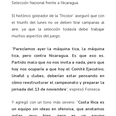
Selección Nacional frente a Nicaragua.
El histórico goleador de la ‘Tricolor’ aseguró que con
el triunfo del lunes no se deben tirar campanas al
aire, ya que la selección todavía debe trabajar
muchos aspectos del juego.
“
Parecíamos ayer la máquina tica, la máquina
tica, pero contra Nicaragua. Es que eso es.
Partido malo que no nos invita a nada, pero que
hoy nos ocuparía a que hoy el Comité Ejecutivo,
Unafut y clubes, deberían estar pensando en
cómo reestructurar el campeonato y preparar la
jornada del 13 de noviembre
”, expresó Fonseca.
Y agregó con un tono más severo: “
Costa Rica es
un equipo sin ideas en ofensiva, que anotamos
goles, muy bien, pero es un equipo