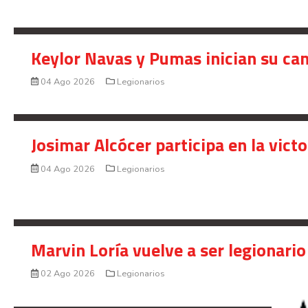
Keylor Navas y Pumas inician su ca
04 Ago 2026
Legionarios
Josimar Alcócer participa en la vic
04 Ago 2026
Legionarios
Marvin Loría vuelve a ser legionario
02 Ago 2026
Legionarios